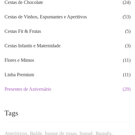
Cestas de Chocolate
(24)
Cestas de Vinhos, Espumantes e Aperitivos
(53)
Cestas Fit & Frutas
(5)
Cestas Infantis e Maternidade
(3)
Flores e Mimos
(11)
Linha Premium
(11)
Presentes de Aniversário
(29)
Tags
Aperitivos
Balde
buque de rosas
buquê
Buquês