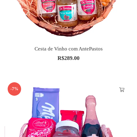
Cesta de Vinho com AntePastos
R$
289.00
-7%