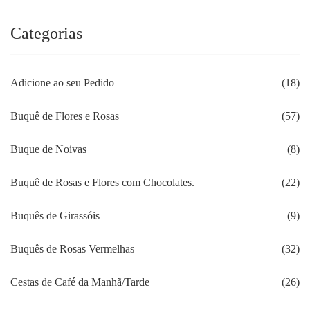
Categorias
Adicione ao seu Pedido
(18)
Buquê de Flores e Rosas
(57)
Buque de Noivas
(8)
Buquê de Rosas e Flores com Chocolates.
(22)
Buquês de Girassóis
(9)
Buquês de Rosas Vermelhas
(32)
Cestas de Café da Manhã/Tarde
(26)