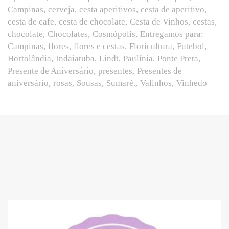
Campinas
cerveja
cesta aperitivos
cesta de aperitivo
cesta de cafe
cesta de chocolate
Cesta de Vinhos
cestas
chocolate
Chocolates
Cosmópolis
Entregamos para:
Campinas
flores
flores e cestas
Floricultura
Futebol
Hortolândia
Indaiatuba
Lindt
Paulínia
Ponte Preta
Presente de Aniversário
presentes
Presentes de
aniversário
rosas
Sousas
Sumaré.
Valinhos
Vinhedo