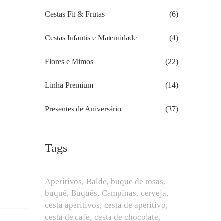
Cestas Fit & Frutas
(6)
Cestas Infantis e Maternidade
(4)
Flores e Mimos
(22)
Linha Premium
(14)
Presentes de Aniversário
(37)
Tags
Aperitivos
Balde
buque de rosas
buquê
Buquês
Campinas
cerveja
cesta aperitivos
cesta de aperitivo
cesta de cafe
cesta de chocolate