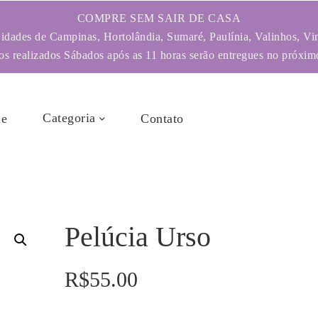
COMPRE SEM SAIR DE CASA
dades de Campinas, Hortolândia, Sumaré, Paulínia, Valinhos, Vi
s realizados Sábados após as 11 horas serão entregues no próximo
Categoria
e
Contato
Pelúcia Urso
R$
55.00