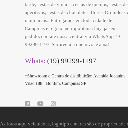
tarde, cestas de vinhos, cestas de queijos, cestas de
aperitivos, cestas de chocolates, flores, Orquídeas 
muito mais...Entregamos em toda cidade de
Campinas e região metropolitana, faça já seu
pedido, contate nossa central via WhatsApp 19
99299-1197. Surpreenda quem você ama!
Whats:
(19) 99299-1197
*Showroom e Centro de distribuição; Avenida Joaquim
Vilac 188 - Bonfim, Campinas SP
As fotos aqui veiculadas, logotipo e marca são de propriedade 