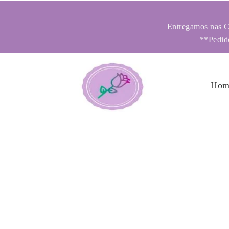
Entregamos nas Ci
**Pedido
Hom