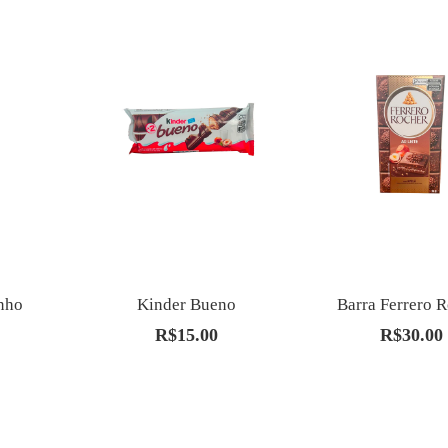
nho
Kinder Bueno
Barra Ferrero 
R$
15.00
R$
30.00