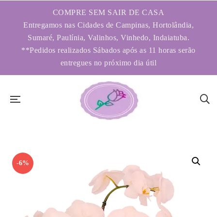
COMPRE SEM SAIR DE CASA
Entregamos nas Cidades de Campinas, Hortolândia,
Sumaré, Paulínia, Valinhos, Vinhedo, Indaiatuba.
**Pedidos realizados Sábados após as 11 horas serão
entregues no próximo dia útil
-6%