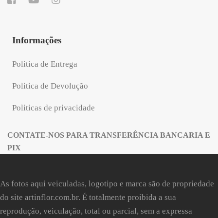
Informações
Politica de Entrega
Politica de Devolução
Politicas de privacidade
CONTATE-NOS PARA TRANSFERÊNCIA BANCARIA E
PIX
As fotos aqui veiculadas, logotipo e marca são de propriedade
do site
artinflor.com.br
. É totalmente proibida a sua
reprodução, veiculação, total ou parcial, sem a expressa