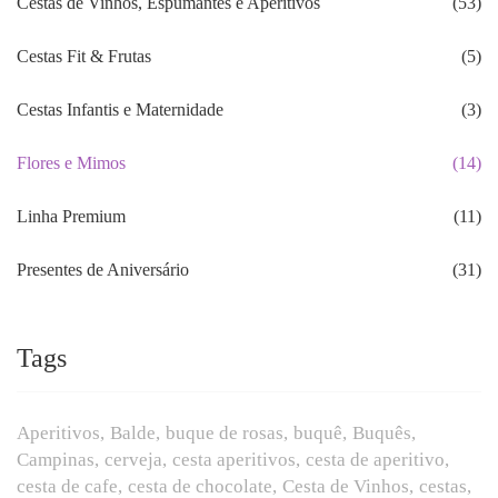
Cestas de Vinhos, Espumantes e Aperitivos
(53)
Cestas Fit & Frutas
(5)
Cestas Infantis e Maternidade
(3)
Flores e Mimos
(14)
Linha Premium
(11)
Presentes de Aniversário
(31)
Tags
Aperitivos
Balde
buque de rosas
buquê
Buquês
Campinas
cerveja
cesta aperitivos
cesta de aperitivo
cesta de cafe
cesta de chocolate
Cesta de Vinhos
cestas