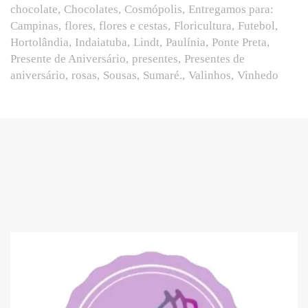
chocolate
Chocolates
Cosmópolis
Entregamos para:
Campinas
flores
flores e cestas
Floricultura
Futebol
Hortolândia
Indaiatuba
Lindt
Paulínia
Ponte Preta
Presente de Aniversário
presentes
Presentes de
aniversário
rosas
Sousas
Sumaré.
Valinhos
Vinhedo