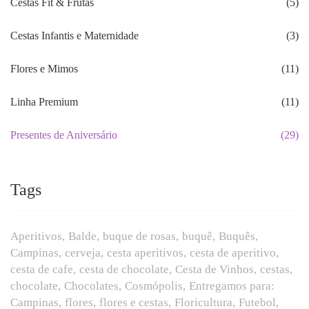
Cestas Fit & Frutas
(5)
Cestas Infantis e Maternidade
(3)
Flores e Mimos
(11)
Linha Premium
(11)
Presentes de Aniversário
(29)
Tags
Aperitivos
Balde
buque de rosas
buquê
Buquês
Campinas
cerveja
cesta aperitivos
cesta de aperitivo
cesta de cafe
cesta de chocolate
Cesta de Vinhos
cestas
chocolate
Chocolates
Cosmópolis
Entregamos para:
Campinas
flores
flores e cestas
Floricultura
Futebol