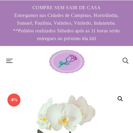
COMPRE SEM SAIR DE CASA
Entregamos nas Cidades de Campinas, Hortolândia,
Sumaré, Paulínia, Valinhos, Vinhedo, Indaiatuba.
**Pedidos realizados Sábados após as 11 horas serão
entregues no próximo dia útil
-8%