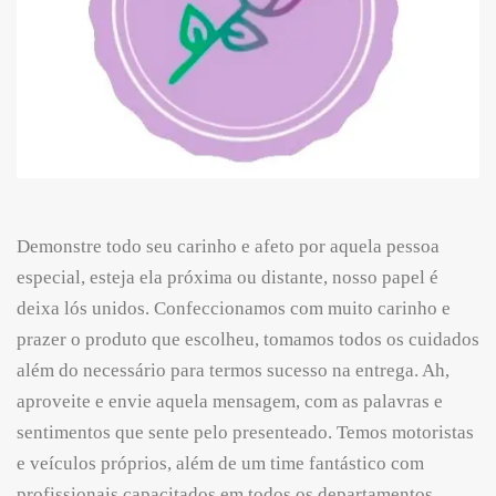
Demonstre todo seu carinho e afeto por aquela pessoa
especial, esteja ela próxima ou distante, nosso papel é
deixa lós unidos. Confeccionamos com muito carinho e
prazer o produto que escolheu, tomamos todos os cuidados
além do necessário para termos sucesso na entrega. Ah,
aproveite e envie aquela mensagem, com as palavras e
sentimentos que sente pelo presenteado. Temos motoristas
e veículos próprios, além de um time fantástico com
profissionais capacitados em todos os departamentos.