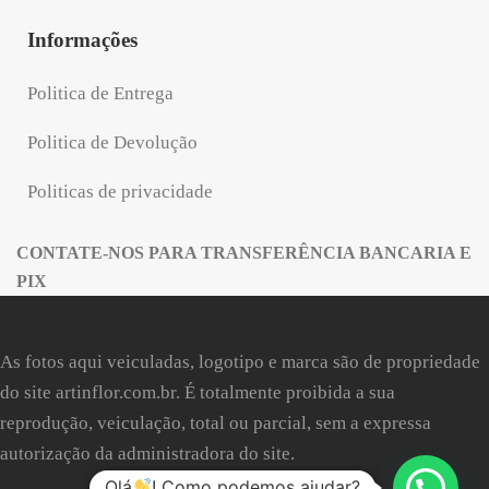
Informações
Politica de Entrega
Politica de Devolução
Politicas de privacidade
CONTATE-NOS PARA TRANSFERÊNCIA BANCARIA E
PIX
As fotos aqui veiculadas, logotipo e marca são de propriedade
do site
artinflor.com.br
. É totalmente proibida a sua
reprodução, veiculação, total ou parcial, sem a expressa
autorização da administradora do site.
Olá
! Como podemos ajudar?