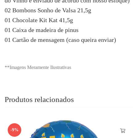
do Vinho é enviado de acordo com nosso estoque)
02 Bombons Sonho de Valsa 21,5g
01 Chocolate Kit Kat 41,5g
01 Caixa de madeira de pinus
01 Cartão de mensagem (caso queira enviar)
**Imagens Meramente Ilustrativas
Produtos relacionados
-9%