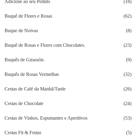
Adicione ao seu Pedido
(18)
Buquê de Flores e Rosas
(62)
Buque de Noivas
(8)
Buquê de Rosas e Flores com Chocolates.
(23)
Buquês de Girassóis
(9)
Buquês de Rosas Vermelhas
(32)
Cestas de Café da Manhã/Tarde
(26)
Cestas de Chocolate
(24)
Cestas de Vinhos, Espumantes e Aperitivos
(53)
Cestas Fit & Frutas
(5)