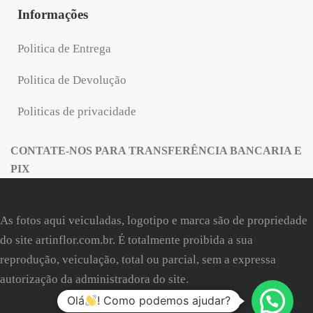
Informações
Politica de Entrega
Politica de Devolução
Politicas de privacidade
CONTATE-NOS PARA TRANSFERÊNCIA BANCARIA E
PIX
As fotos aqui veiculadas, logotipo e marca são de propriedade
do site
artinflor.com.br
. É totalmente proibida a sua
reprodução, veiculação, total ou parcial, sem a expressa
autorização da administradora do site.
Olá
! Como podemos ajudar?