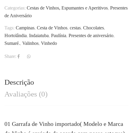
Categorias:
Cestas de Vinhos, Espumantes e Aperitivos
,
Presentes
de Aniversário
Tags:
Campinas
,
Cesta de Vinhos
,
cestas
,
Chocolates
,
Hortolândia
,
Indaiatuba
,
Paulínia
,
Presentes de aniversário
,
Sumaré.
,
Valinhos
,
Vinhedo
Share:
Descrição
Avaliações (0)
01 Garrafa de Vinho importado( Modelo e Marca