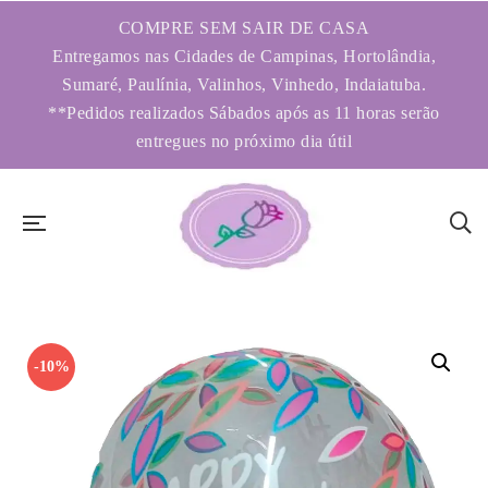
COMPRE SEM SAIR DE CASA
Entregamos nas Cidades de Campinas, Hortolândia,
Sumaré, Paulínia, Valinhos, Vinhedo, Indaiatuba.
**Pedidos realizados Sábados após as 11 horas serão
entregues no próximo dia útil
-10%