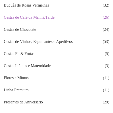
Buquês de Rosas Vermelhas
(32)
Cestas de Café da Manhã/Tarde
(26)
Cestas de Chocolate
(24)
Cestas de Vinhos, Espumantes e Aperitivos
(53)
Cestas Fit & Frutas
(5)
Cestas Infantis e Maternidade
(3)
Flores e Mimos
(11)
Linha Premium
(11)
Presentes de Aniversário
(29)