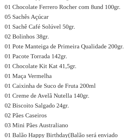
01 Chocolate Ferrero Rocher com 8und 100gr.
05 Sachês Açúcar
01 Sachê Café Solúvel 50gr.
02 Bolinhos 38gr.
01 Pote Manteiga de Primeira Qualidade 200gr.
01 Pacote Torrada 142gr.
01 Chocolate Kit Kat 41,5gr.
01 Maça Vermelha
01 Caixinha de Suco de Fruta 200ml
01 Creme de Avelã Nutella 140gr.
02 Biscoito Salgado 24gr.
02 Pães Caseiros
03 Mini Pães Australiano
01 Balão Happy Birthday(Balão será enviado