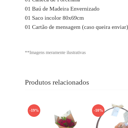
01 Baú de Madeira Envernizado
01 Saco incolor 80x69cm
01 Cartão de mensagem (caso queira enviar
**Imagens meramente ilustrativas
Produtos relacionados
-19%
-10%