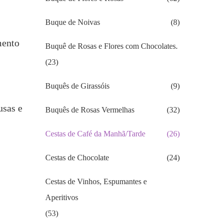
Buque de Noivas
(8)
mento
Buquê de Rosas e Flores com Chocolates.
(23)
Buquês de Girassóis
(9)
usas e
Buquês de Rosas Vermelhas
(32)
Cestas de Café da Manhã/Tarde
(26)
Cestas de Chocolate
(24)
Cestas de Vinhos, Espumantes e
Aperitivos
(53)