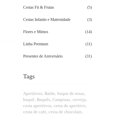
Cestas Fit & Frutas
(5)
Cestas Infantis e Maternidade
(3)
Flores e Mimos
(14)
Linha Premium
(11)
Presentes de Aniversário
(31)
Tags
Aperitivos
Balde
buque de rosas
buquê
Buquês
Campinas
cerveja
cesta aperitivos
cesta de aperitivo
cesta de cafe
cesta de chocolate