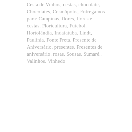
Cesta de Vinhos
cestas
chocolate
Chocolates
Cosmópolis
Entregamos
para: Campinas
flores
flores e
cestas
Floricultura
Futebol
Hortolândia
Indaiatuba
Lindt
Paulínia
Ponte Preta
Presente de
Aniversário
presentes
Presentes de
aniversário
rosas
Sousas
Sumaré.
Valinhos
Vinhedo