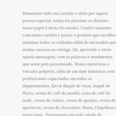
Demonstre todo seu carinho e afeto por aquela
pessoa especial, esteja ela próxima ou distante,
nosso papel é deixa lós unidos. Confeccionamos
com muito carinho e prazer o produto que escolheu
tomamos todos os cuidados além do necessário pa
termos sucesso na entrega. Ah, aproveite e envie
aquela mensagem, com as palavras e sentimentos
que sente pelo presenteado. Temos motoristas e
veículos próprios, além de um time fantástico com
profissionais capacitados em todos os
departamentos. Envie Buquê de rosas, buquê de
flores, cestas de café da manhã, cesta de café da
tarde, cestas de vinhos, cestas de queijos, cestas de
aperitivos, cestas de chocolates, flores, Orquídeas 
muito mais...Entregamos em toda cidade de