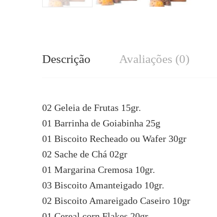
Descrição
Avaliações (0)
02 Geleia de Frutas 15gr.
01 Barrinha de Goiabinha 25g
01 Biscoito Recheado ou Wafer 30gr
02 Sache de Chá 02gr
01 Margarina Cremosa 10gr.
03 Biscoito Amanteigado 10gr.
02 Biscoito Amareigado Caseiro 10gr
01 Cereal corn Flakes 20gr