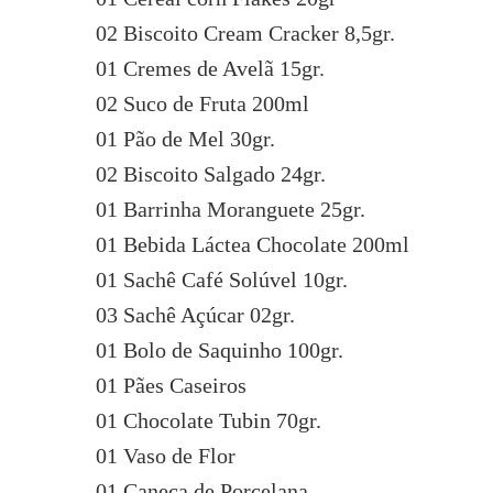
02 Biscoito Cream Cracker 8,5gr.
01 Cremes de Avelã 15gr.
02 Suco de Fruta 200ml
01 Pão de Mel 30gr.
02 Biscoito Salgado 24gr.
01 Barrinha Moranguete 25gr.
01 Bebida Láctea Chocolate 200ml
01 Sachê Café Solúvel 10gr.
03 Sachê Açúcar 02gr.
01 Bolo de Saquinho 100gr.
01 Pães Caseiros
01 Chocolate Tubin 70gr.
01 Vaso de Flor
01 Caneca de Porcelana