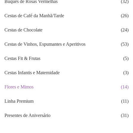
Buquês de Rosas Vermelhas
(32)
Cestas de Café da Manhã/Tarde
(26)
Cestas de Chocolate
(24)
Cestas de Vinhos, Espumantes e Aperitivos
(53)
Cestas Fit & Frutas
(5)
Cestas Infantis e Maternidade
(3)
Flores e Mimos
(14)
Linha Premium
(11)
Presentes de Aniversário
(31)