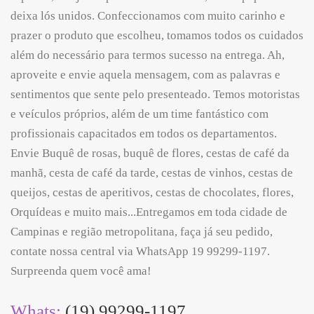
deixa lós unidos. Confeccionamos com muito carinho e
prazer o produto que escolheu, tomamos todos os cuidados
além do necessário para termos sucesso na entrega. Ah,
aproveite e envie aquela mensagem, com as palavras e
sentimentos que sente pelo presenteado. Temos motoristas
e veículos próprios, além de um time fantástico com
profissionais capacitados em todos os departamentos.
Envie Buquê de rosas, buquê de flores, cestas de café da
manhã, cesta de café da tarde, cestas de vinhos, cestas de
queijos, cestas de aperitivos, cestas de chocolates, flores,
Orquídeas e muito mais...Entregamos em toda cidade de
Campinas e região metropolitana, faça já seu pedido,
contate nossa central via WhatsApp 19 99299-1197.
Surpreenda quem você ama!
Whats:
(19) 99299-1197