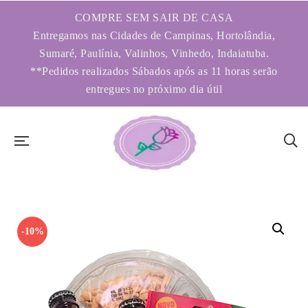
COMPRE SEM SAIR DE CASA
Entregamos nas Cidades de Campinas, Hortolândia,
Sumaré, Paulínia, Valinhos, Vinhedo, Indaiatuba.
**Pedidos realizados Sábados após as 11 horas serão
entregues no próximo dia útil
-10%