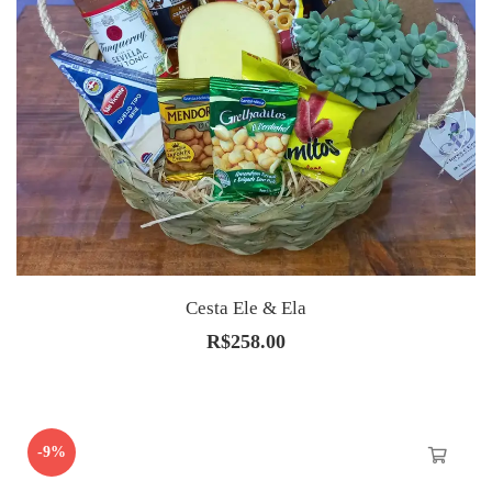
Cesta Ele & Ela
R$
258.00
-9%