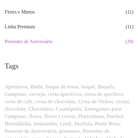
Flores e Mimos
(11)
Linha Premium
(11)
Presentes de Aniversário
(29)
Tags
Aperitivos
Balde
buque de rosas
buquê
Buquês
Campinas
cerveja
cesta aperitivos
cesta de aperitivo
cesta de cafe
cesta de chocolate
Cesta de Vinhos
cestas
chocolate
Chocolates
Cosmópolis
Entregamos para:
Campinas
flores
flores e cestas
Floricultura
Futebol
Hortolândia
Indaiatuba
Lindt
Paulínia
Ponte Preta
Presente de Aniversário
presentes
Presentes de