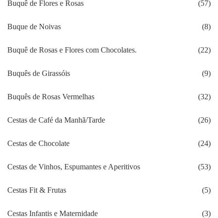
Buquê de Flores e Rosas
(57)
Buque de Noivas
(8)
Buquê de Rosas e Flores com Chocolates.
(22)
Buquês de Girassóis
(9)
Buquês de Rosas Vermelhas
(32)
Cestas de Café da Manhã/Tarde
(26)
Cestas de Chocolate
(24)
Cestas de Vinhos, Espumantes e Aperitivos
(53)
Cestas Fit & Frutas
(5)
Cestas Infantis e Maternidade
(3)