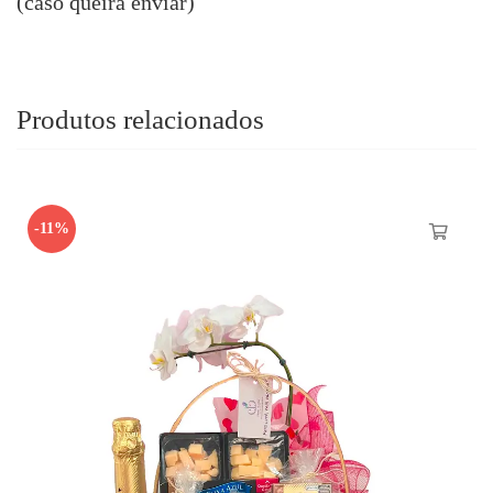
(caso queira enviar)
Produtos relacionados
-11%