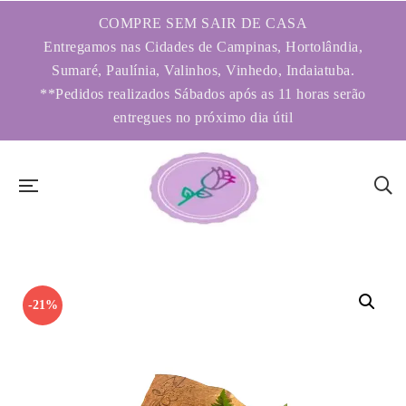
COMPRE SEM SAIR DE CASA
Entregamos nas Cidades de Campinas, Hortolândia,
Sumaré, Paulínia, Valinhos, Vinhedo, Indaiatuba.
**Pedidos realizados Sábados após as 11 horas serão
entregues no próximo dia útil
-21%