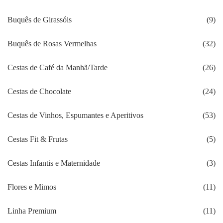
Buquês de Girassóis
(9)
Buquês de Rosas Vermelhas
(32)
Cestas de Café da Manhã/Tarde
(26)
Cestas de Chocolate
(24)
Cestas de Vinhos, Espumantes e Aperitivos
(53)
Cestas Fit & Frutas
(5)
Cestas Infantis e Maternidade
(3)
Flores e Mimos
(11)
Linha Premium
(11)