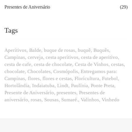
Presentes de Aniversário
(29)
Tags
Aperitivos
Balde
buque de rosas
buquê
Buquês
Campinas
cerveja
cesta aperitivos
cesta de aperitivo
cesta de cafe
cesta de chocolate
Cesta de Vinhos
cestas
chocolate
Chocolates
Cosmópolis
Entregamos para:
Campinas
flores
flores e cestas
Floricultura
Futebol
Hortolândia
Indaiatuba
Lindt
Paulínia
Ponte Preta
Presente de Aniversário
presentes
Presentes de
aniversário
rosas
Sousas
Sumaré.
Valinhos
Vinhedo