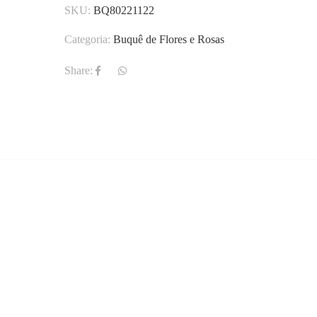
SKU:
BQ80221122
Categoria:
Buquê de Flores e Rosas
Share: