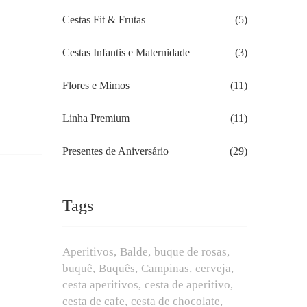
Cestas Fit & Frutas
(5)
Cestas Infantis e Maternidade
(3)
Flores e Mimos
(11)
Linha Premium
(11)
Presentes de Aniversário
(29)
Tags
Aperitivos
Balde
buque de rosas
buquê
Buquês
Campinas
cerveja
cesta aperitivos
cesta de aperitivo
cesta de cafe
cesta de chocolate