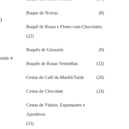
Buque de Noivas
(8)
0
Buquê de Rosas e Flores com Chocolates.
(22)
Buquês de Girassóis
(9)
usas e
Buquês de Rosas Vermelhas
(32)
Cestas de Café da Manhã/Tarde
(26)
Cestas de Chocolate
(24)
Cestas de Vinhos, Espumantes e
Aperitivos
(53)