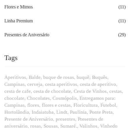
Flores e Mimos
(11)
Linha Premium
(11)
Presentes de Aniversário
(29)
Tags
Aperitivos
Balde
buque de rosas
buquê
Buquês
Campinas
cerveja
cesta aperitivos
cesta de aperitivo
cesta de cafe
cesta de chocolate
Cesta de Vinhos
cestas
chocolate
Chocolates
Cosmópolis
Entregamos para:
Campinas
flores
flores e cestas
Floricultura
Futebol
Hortolândia
Indaiatuba
Lindt
Paulínia
Ponte Preta
Presente de Aniversário
presentes
Presentes de
aniversário
rosas
Sousas
Sumaré.
Valinhos
Vinhedo