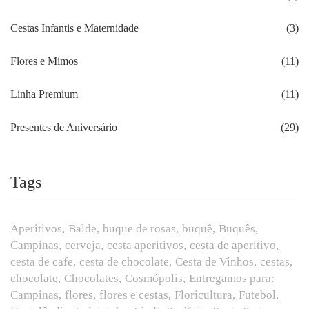
Cestas Infantis e Maternidade
(3)
Flores e Mimos
(11)
Linha Premium
(11)
Presentes de Aniversário
(29)
Tags
Aperitivos
Balde
buque de rosas
buquê
Buquês
Campinas
cerveja
cesta aperitivos
cesta de aperitivo
cesta de cafe
cesta de chocolate
Cesta de Vinhos
cestas
chocolate
Chocolates
Cosmópolis
Entregamos para:
Campinas
flores
flores e cestas
Floricultura
Futebol