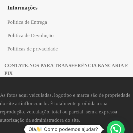
Informações
Politica de Entrega
Politica de Devolução
Politicas de privacidade
CONTATE-NOS PARA TRANSFERÊNCIA BANCARIA E
PIX
As fotos aqui veiculadas, logotipo e marca são de propriedade
do site
artinflor.com.br
. É totalmente proibida a sua
reprodução, veiculação, total ou parcial, sem a expressa
autorização da administradora do site.
Olá
! Como podemos ajudar?