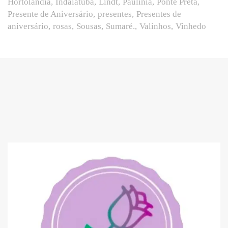
Hortolândia
Indaiatuba
Lindt
Paulínia
Ponte Preta
Presente de Aniversário
presentes
Presentes de
aniversário
rosas
Sousas
Sumaré.
Valinhos
Vinhedo