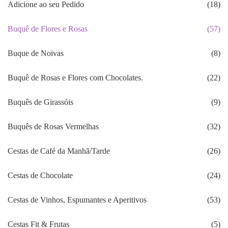
Adicione ao seu Pedido
(18)
Buquê de Flores e Rosas
(57)
Buque de Noivas
(8)
Buquê de Rosas e Flores com Chocolates.
(22)
Buquês de Girassóis
(9)
Buquês de Rosas Vermelhas
(32)
Cestas de Café da Manhã/Tarde
(26)
Cestas de Chocolate
(24)
Cestas de Vinhos, Espumantes e Aperitivos
(53)
Cestas Fit & Frutas
(5)