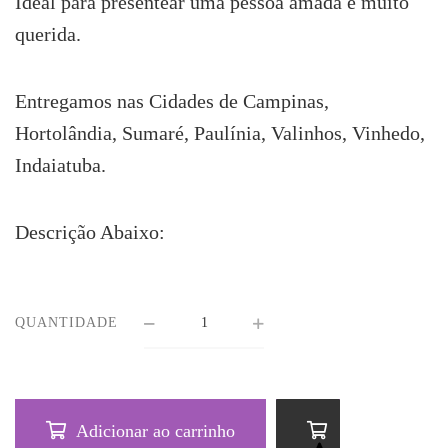
Ideal para presentear uma pessoa amada e muito
querida.
Entregamos nas Cidades de Campinas,
Hortolândia, Sumaré, Paulínia, Valinhos, Vinhedo,
Indaiatuba.
Descrição Abaixo:
QUANTIDADE
Adicionar ao carrinho