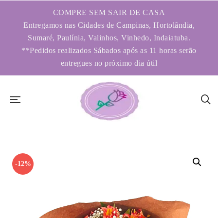
COMPRE SEM SAIR DE CASA
Entregamos nas Cidades de Campinas, Hortolândia,
Sumaré, Paulínia, Valinhos, Vinhedo, Indaiatuba.
**Pedidos realizados Sábados após as 11 horas serão
entregues no próximo dia útil
-12%