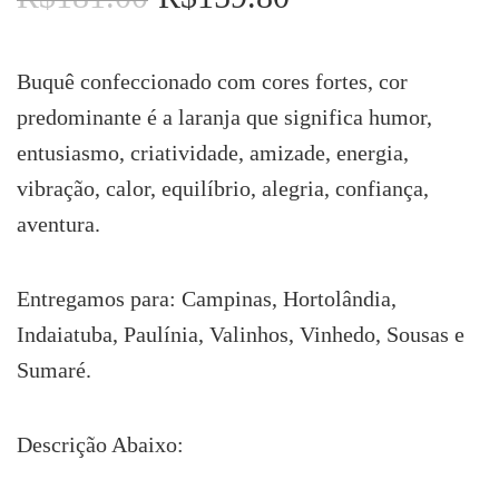
preço
preço
original
atual
era:
é:
Buquê confeccionado com cores fortes, cor
R$181.00.
R$159.80.
predominante é a laranja que significa humor,
entusiasmo, criatividade, amizade, energia,
vibração, calor, equilíbrio, alegria, confiança,
aventura.
Entregamos para: Campinas, Hortolândia,
Indaiatuba, Paulínia, Valinhos, Vinhedo, Sousas e
Sumaré.
Descrição Abaixo: