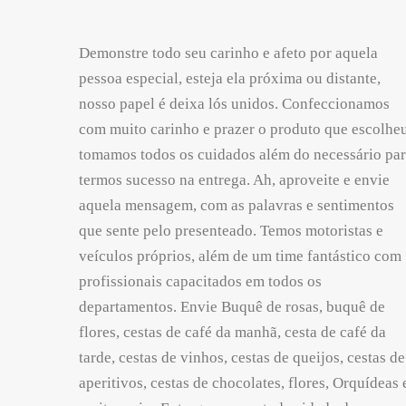
Demonstre todo seu carinho e afeto por aquela
pessoa especial, esteja ela próxima ou distante,
nosso papel é deixa lós unidos. Confeccionamos
com muito carinho e prazer o produto que escolheu
tomamos todos os cuidados além do necessário pa
termos sucesso na entrega. Ah, aproveite e envie
aquela mensagem, com as palavras e sentimentos
que sente pelo presenteado. Temos motoristas e
veículos próprios, além de um time fantástico com
profissionais capacitados em todos os
departamentos. Envie Buquê de rosas, buquê de
flores, cestas de café da manhã, cesta de café da
tarde, cestas de vinhos, cestas de queijos, cestas de
aperitivos, cestas de chocolates, flores, Orquídeas 