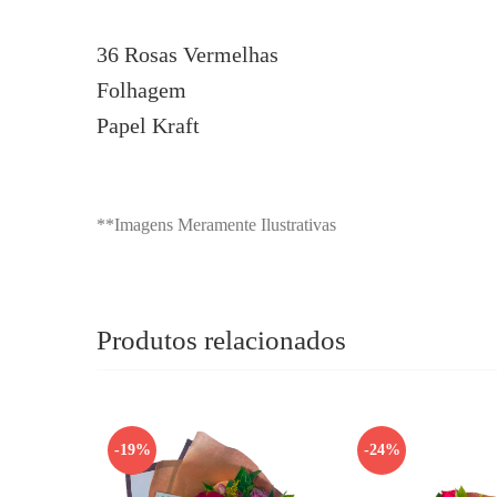
36 Rosas Vermelhas
Folhagem
Papel Kraft
**Imagens Meramente Ilustrativas
Produtos relacionados
-19%
-24%