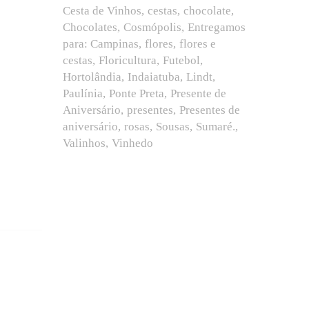
Cesta de Vinhos
cestas
chocolate
Chocolates
Cosmópolis
Entregamos
para: Campinas
flores
flores e
cestas
Floricultura
Futebol
Hortolândia
Indaiatuba
Lindt
Paulínia
Ponte Preta
Presente de
Aniversário
presentes
Presentes de
aniversário
rosas
Sousas
Sumaré.
Valinhos
Vinhedo