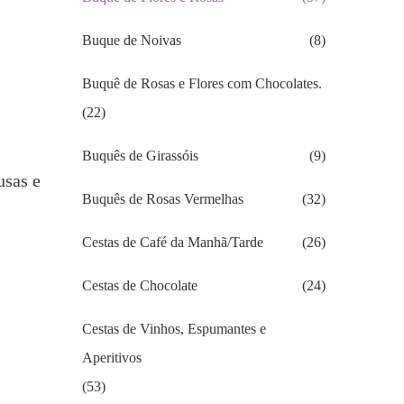
Buque de Noivas
(8)
Buquê de Rosas e Flores com Chocolates.
(22)
Buquês de Girassóis
(9)
usas e
Buquês de Rosas Vermelhas
(32)
Cestas de Café da Manhã/Tarde
(26)
Cestas de Chocolate
(24)
Cestas de Vinhos, Espumantes e
Aperitivos
(53)