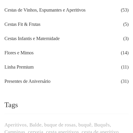
Cestas de Vinhos, Espumantes e Aperitivos
(53)
Cestas Fit & Frutas
(5)
Cestas Infantis e Maternidade
(3)
Flores e Mimos
(14)
Linha Premium
(11)
Presentes de Aniversário
(31)
Tags
Aperitivos
Balde
buque de rosas
buquê
Buquês
Campinas
cerveja
cesta aperitivos
cesta de aperitivo