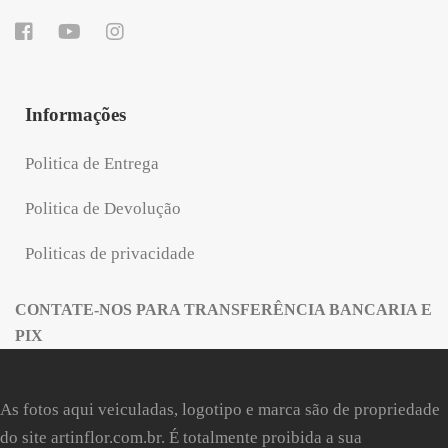
Informações
Politica de Entrega
Politica de Devolução
Politicas de privacidade
CONTATE-NOS PARA TRANSFERÊNCIA BANCARIA E
PIX
As fotos aqui veiculadas, logotipo e marca são de propriedade
do site
artinflor.com.br
. É totalmente proibida a sua