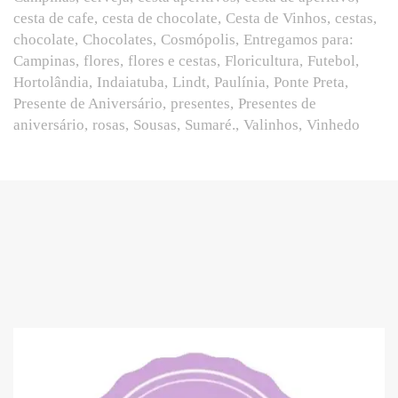
cesta de cafe
cesta de chocolate
Cesta de Vinhos
cestas
chocolate
Chocolates
Cosmópolis
Entregamos para:
Campinas
flores
flores e cestas
Floricultura
Futebol
Hortolândia
Indaiatuba
Lindt
Paulínia
Ponte Preta
Presente de Aniversário
presentes
Presentes de
aniversário
rosas
Sousas
Sumaré.
Valinhos
Vinhedo