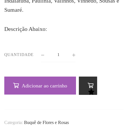
Indaiatuba, Paulínia, Valinhos, Vinhedo, Sousas e
Sumaré.
Descrição Abaixo:
QUANTIDADE
Adicionar ao carrinho
Categoria:
Buquê de Flores e Rosas