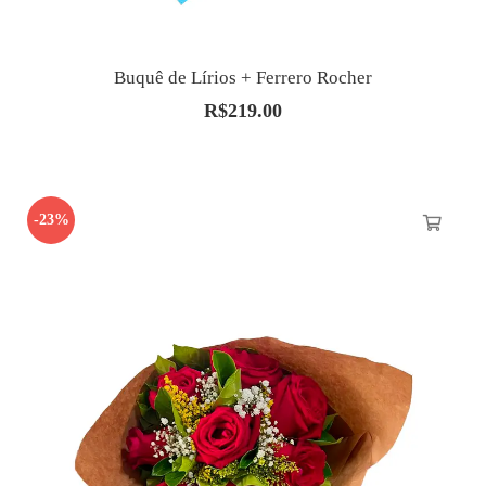
Buquê de Lírios + Ferrero Rocher
R$
219.00
-23%