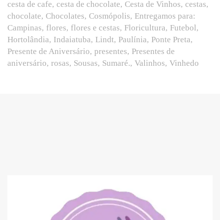
cesta de cafe
cesta de chocolate
Cesta de Vinhos
cestas
chocolate
Chocolates
Cosmópolis
Entregamos para:
Campinas
flores
flores e cestas
Floricultura
Futebol
Hortolândia
Indaiatuba
Lindt
Paulínia
Ponte Preta
Presente de Aniversário
presentes
Presentes de
aniversário
rosas
Sousas
Sumaré.
Valinhos
Vinhedo