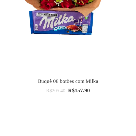
Buquê 08 botões com Milka
R$
157.90
O
O
R$
205.40
preço
preço
original
atual
era:
é:
R$205.40.
R$157.90.