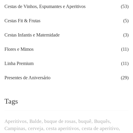
Cestas de Vinhos, Espumantes e Aperitivos
(53)
Cestas Fit & Frutas
(5)
Cestas Infantis e Maternidade
(3)
Flores e Mimos
(11)
Linha Premium
(11)
Presentes de Aniversário
(29)
Tags
Aperitivos
Balde
buque de rosas
buquê
Buquês
Campinas
cerveja
cesta aperitivos
cesta de aperitivo