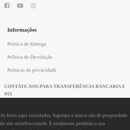
Informações
Politica de Entrega
Politica de Devolução
Politicas de privacidade
CONTATE-NOS PARA TRANSFERÊNCIA BANCARIA E
PIX
As fotos aqui veiculadas, logotipo e marca são de propriedade
do site
artinflor.com.br
. É totalmente proibida a sua