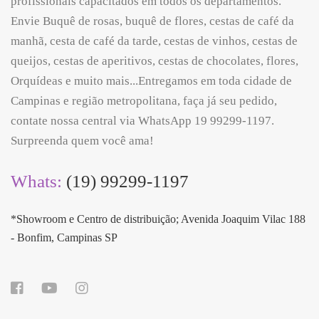
profissionais capacitados em todos os departamentos.
Envie Buquê de rosas, buquê de flores, cestas de café da
manhã, cesta de café da tarde, cestas de vinhos, cestas de
queijos, cestas de aperitivos, cestas de chocolates, flores,
Orquídeas e muito mais...Entregamos em toda cidade de
Campinas e região metropolitana, faça já seu pedido,
contate nossa central via WhatsApp 19 99299-1197.
Surpreenda quem você ama!
Whats:
(19) 99299-1197
*Showroom e Centro de distribuição; Avenida Joaquim Vilac 188
- Bonfim, Campinas SP