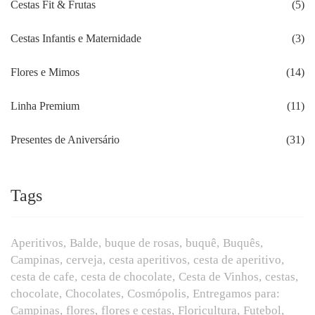
Cestas Fit & Frutas
(5)
Cestas Infantis e Maternidade
(3)
Flores e Mimos
(14)
Linha Premium
(11)
Presentes de Aniversário
(31)
Tags
Aperitivos
Balde
buque de rosas
buquê
Buquês
Campinas
cerveja
cesta aperitivos
cesta de aperitivo
cesta de cafe
cesta de chocolate
Cesta de Vinhos
cestas
chocolate
Chocolates
Cosmópolis
Entregamos para:
Campinas
flores
flores e cestas
Floricultura
Futebol