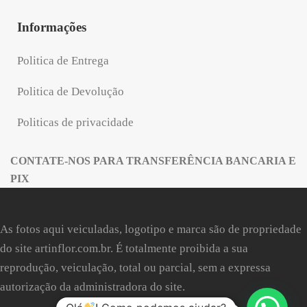
Informações
Politica de Entrega
Politica de Devolução
Politicas de privacidade
CONTATE-NOS PARA TRANSFERÊNCIA BANCARIA E
PIX
As fotos aqui veiculadas, logotipo e marca são de propriedade
do site
artinflor.com.br
. É totalmente proibida a sua
reprodução, veiculação, total ou parcial, sem a expressa
autorização da administradora do site.