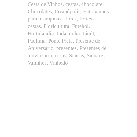
Cesta de Vinhos
cestas
chocolate
Chocolates
Cosmópolis
Entregamos
para: Campinas
flores
flores e
cestas
Floricultura
Futebol
Hortolândia
Indaiatuba
Lindt
Paulínia
Ponte Preta
Presente de
Aniversário
presentes
Presentes de
aniversário
rosas
Sousas
Sumaré.
Valinhos
Vinhedo