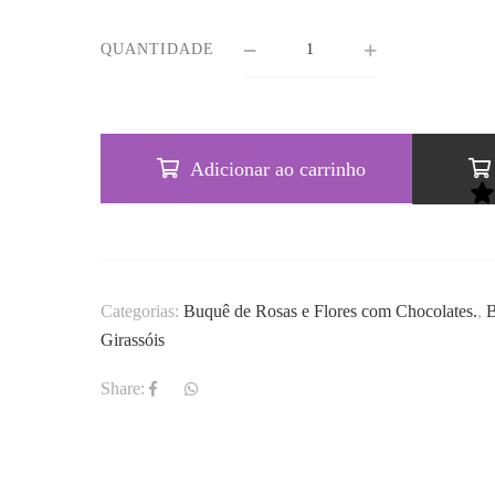
QUANTIDADE
Adicionar ao carrinho
Categorias:
Buquê de Rosas e Flores com Chocolates.
,
B
Girassóis
Share: