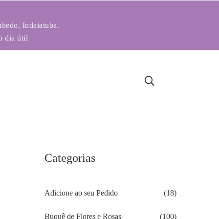
nhedo, Indaiatuba.
 dia útil
Categorias
Adicione ao seu Pedido
(18)
Buquê de Flores e Rosas
(100)