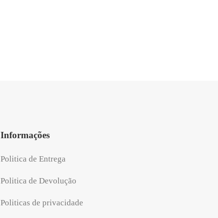
.60.
R$154.80.
Informações
Politica de Entrega
Politica de Devolução
Politicas de privacidade