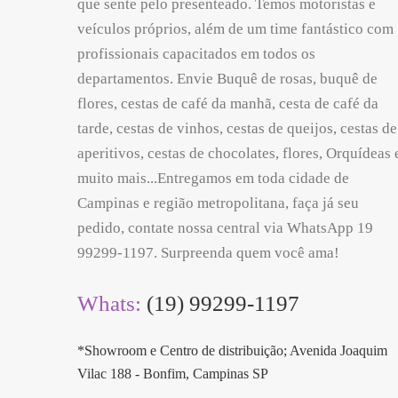
que sente pelo presenteado. Temos motoristas e
veículos próprios, além de um time fantástico com
profissionais capacitados em todos os
departamentos. Envie Buquê de rosas, buquê de
flores, cestas de café da manhã, cesta de café da
tarde, cestas de vinhos, cestas de queijos, cestas de
aperitivos, cestas de chocolates, flores, Orquídeas 
muito mais...Entregamos em toda cidade de
Campinas e região metropolitana, faça já seu
pedido, contate nossa central via WhatsApp 19
99299-1197. Surpreenda quem você ama!
Whats:
(19) 99299-1197
*Showroom e Centro de distribuição; Avenida Joaquim
Vilac 188 - Bonfim, Campinas SP