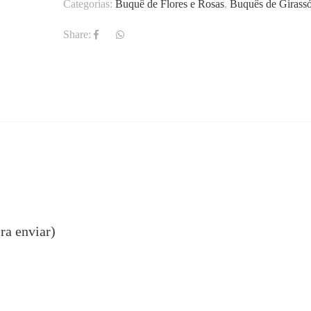
Categorias:
Buquê de Flores e Rosas
,
Buquês de Girassó
Share:
ra enviar)