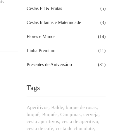
is
Cestas Fit & Frutas
(5)
Cestas Infantis e Maternidade
(3)
Flores e Mimos
(14)
Linha Premium
(11)
Presentes de Aniversário
(31)
Tags
Aperitivos
Balde
buque de rosas
buquê
Buquês
Campinas
cerveja
cesta aperitivos
cesta de aperitivo
cesta de cafe
cesta de chocolate