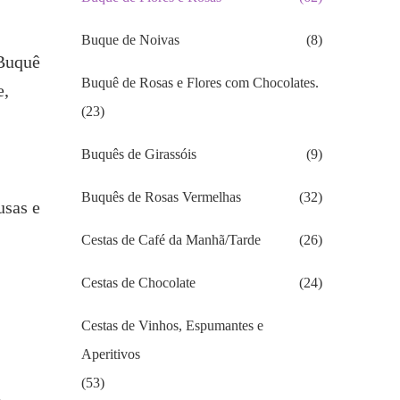
Buque de Noivas
(8)
 Buquê
Buquê de Rosas e Flores com Chocolates.
e,
(23)
Buquês de Girassóis
(9)
Buquês de Rosas Vermelhas
(32)
usas e
Cestas de Café da Manhã/Tarde
(26)
Cestas de Chocolate
(24)
Cestas de Vinhos, Espumantes e
Aperitivos
(53)