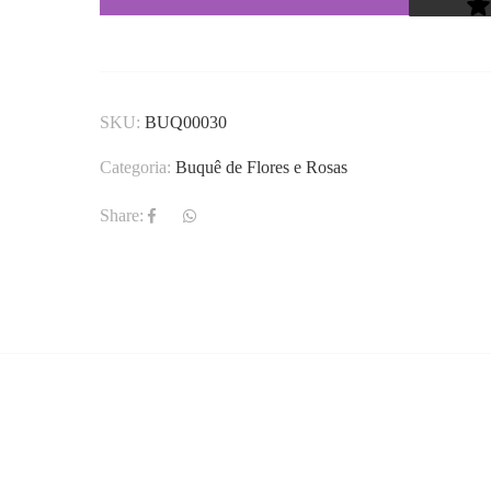
SKU:
BUQ00030
Categoria:
Buquê de Flores e Rosas
Share: