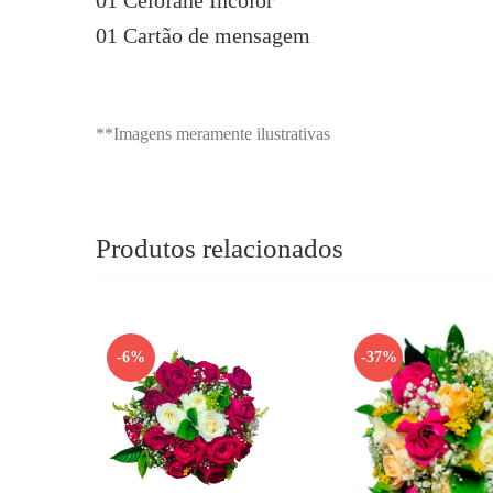
01 Celofane Incolor
01 Cartão de mensagem
**Imagens meramente ilustrativas
Produtos relacionados
-6%
-37%