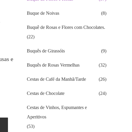
Buque de Noivas
(8)
a
Buquê de Rosas e Flores com Chocolates.
(22)
Buquês de Girassóis
(9)
usas e
Buquês de Rosas Vermelhas
(32)
Cestas de Café da Manhã/Tarde
(26)
Cestas de Chocolate
(24)
Cestas de Vinhos, Espumantes e
Aperitivos
(53)