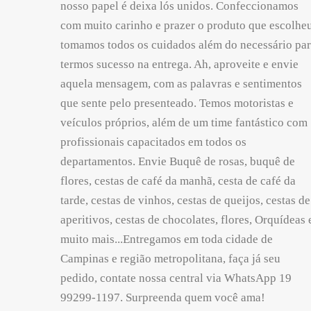
nosso papel é deixa lós unidos. Confeccionamos
com muito carinho e prazer o produto que escolheu
tomamos todos os cuidados além do necessário pa
termos sucesso na entrega. Ah, aproveite e envie
aquela mensagem, com as palavras e sentimentos
que sente pelo presenteado. Temos motoristas e
veículos próprios, além de um time fantástico com
profissionais capacitados em todos os
departamentos. Envie Buquê de rosas, buquê de
flores, cestas de café da manhã, cesta de café da
tarde, cestas de vinhos, cestas de queijos, cestas de
aperitivos, cestas de chocolates, flores, Orquídeas 
muito mais...Entregamos em toda cidade de
Campinas e região metropolitana, faça já seu
pedido, contate nossa central via WhatsApp 19
99299-1197. Surpreenda quem você ama!