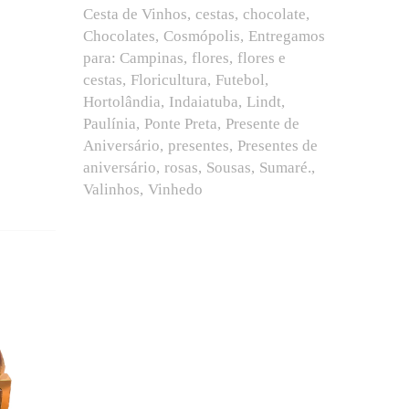
Cesta de Vinhos
cestas
chocolate
Chocolates
Cosmópolis
Entregamos
para: Campinas
flores
flores e
cestas
Floricultura
Futebol
Hortolândia
Indaiatuba
Lindt
Paulínia
Ponte Preta
Presente de
Aniversário
presentes
Presentes de
aniversário
rosas
Sousas
Sumaré.
Valinhos
Vinhedo