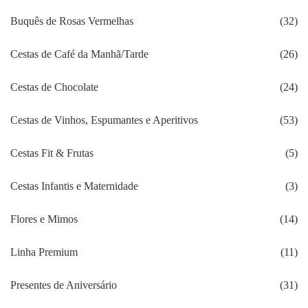
Buquês de Rosas Vermelhas
(32)
Cestas de Café da Manhã/Tarde
(26)
Cestas de Chocolate
(24)
Cestas de Vinhos, Espumantes e Aperitivos
(53)
Cestas Fit & Frutas
(5)
Cestas Infantis e Maternidade
(3)
Flores e Mimos
(14)
Linha Premium
(11)
Presentes de Aniversário
(31)