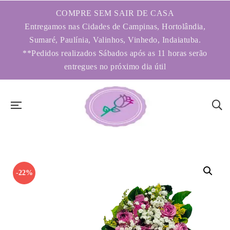
COMPRE SEM SAIR DE CASA
Entregamos nas Cidades de Campinas, Hortolândia,
Sumaré, Paulínia, Valinhos, Vinhedo, Indaiatuba.
**Pedidos realizados Sábados após as 11 horas serão
entregues no próximo dia útil
-22%