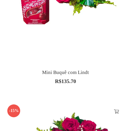
Mini Buquê com Lindt
R$
135.70
-15%