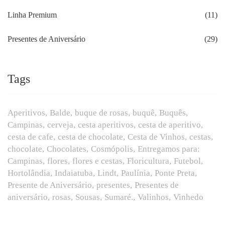
Linha Premium
(11)
Presentes de Aniversário
(29)
Tags
Aperitivos
Balde
buque de rosas
buquê
Buquês
Campinas
cerveja
cesta aperitivos
cesta de aperitivo
cesta de cafe
cesta de chocolate
Cesta de Vinhos
cestas
chocolate
Chocolates
Cosmópolis
Entregamos para:
Campinas
flores
flores e cestas
Floricultura
Futebol
Hortolândia
Indaiatuba
Lindt
Paulínia
Ponte Preta
Presente de Aniversário
presentes
Presentes de
aniversário
rosas
Sousas
Sumaré.
Valinhos
Vinhedo