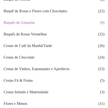
Buquê de Rosas e Flores com Chocolates.
(22)
Buquês de Girassóis
(9)
Buquês de Rosas Vermelhas
(32)
Cestas de Café da Manhã/Tarde
(26)
Cestas de Chocolate
(24)
Cestas de Vinhos, Espumantes e Aperitivos
(53)
Cestas Fit & Frutas
(5)
Cestas Infantis e Maternidade
(3)
Flores e Mimos
(11)