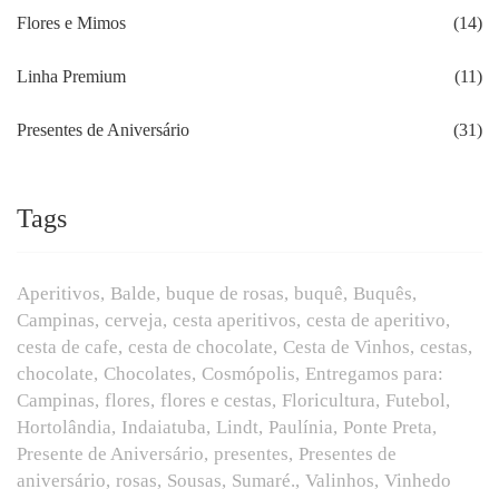
Flores e Mimos
(14)
Linha Premium
(11)
Presentes de Aniversário
(31)
Tags
Aperitivos
Balde
buque de rosas
buquê
Buquês
Campinas
cerveja
cesta aperitivos
cesta de aperitivo
cesta de cafe
cesta de chocolate
Cesta de Vinhos
cestas
chocolate
Chocolates
Cosmópolis
Entregamos para:
Campinas
flores
flores e cestas
Floricultura
Futebol
Hortolândia
Indaiatuba
Lindt
Paulínia
Ponte Preta
Presente de Aniversário
presentes
Presentes de
aniversário
rosas
Sousas
Sumaré.
Valinhos
Vinhedo