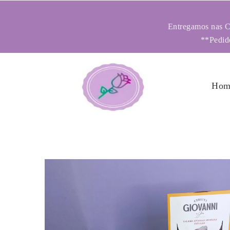
Entregamos nas Ci
**Pedido
Hom