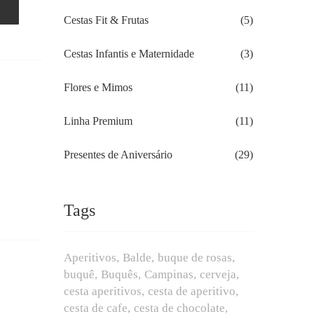
Cestas Fit & Frutas
(5)
Cestas Infantis e Maternidade
(3)
Flores e Mimos
(11)
Linha Premium
(11)
Presentes de Aniversário
(29)
Tags
Aperitivos
Balde
buque de rosas
buquê
Buquês
Campinas
cerveja
cesta aperitivos
cesta de aperitivo
cesta de cafe
cesta de chocolate