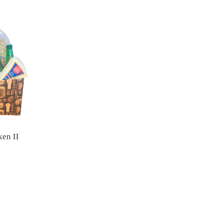
ken II