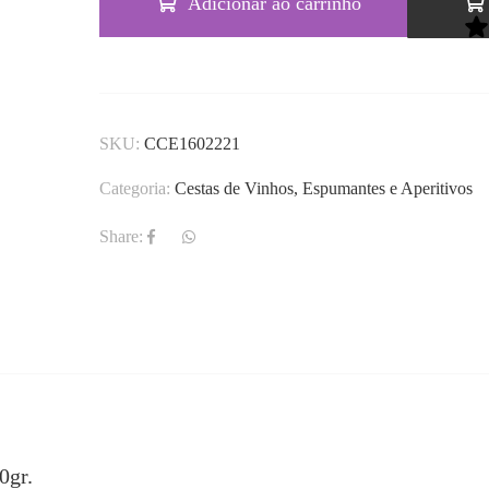
Adicionar ao carrinho
SKU:
CCE1602221
Categoria:
Cestas de Vinhos, Espumantes e Aperitivos
Share:
0gr.