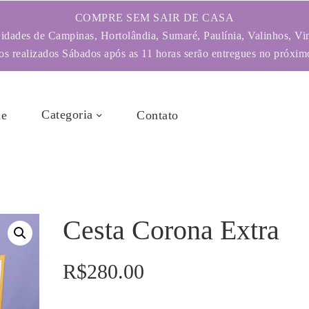
COMPRE SEM SAIR DE CASA
dades de Campinas, Hortolândia, Sumaré, Paulínia, Valinhos, Vi
s realizados Sábados após as 11 horas serão entregues no próximo
Categoria
e
Contato
Cesta Corona Extra
R$
280.00