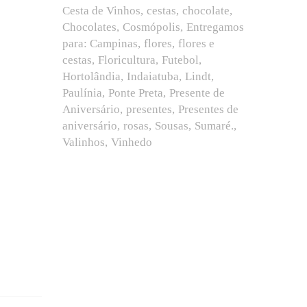
Cesta de Vinhos
cestas
chocolate
Chocolates
Cosmópolis
Entregamos
para: Campinas
flores
flores e
cestas
Floricultura
Futebol
Hortolândia
Indaiatuba
Lindt
Paulínia
Ponte Preta
Presente de
Aniversário
presentes
Presentes de
aniversário
rosas
Sousas
Sumaré.
Valinhos
Vinhedo