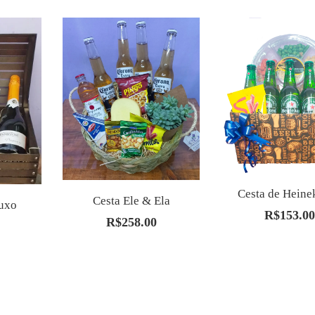
Cesta de Heine
Cesta Ele & Ela
Luxo
R$
153.00
R$
258.00