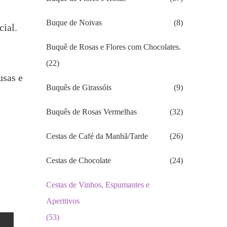
Buque de Noivas
(8)
ial.
Buquê de Rosas e Flores com Chocolates.
(22)
usas e
Buquês de Girassóis
(9)
Buquês de Rosas Vermelhas
(32)
Cestas de Café da Manhã/Tarde
(26)
Cestas de Chocolate
(24)
Cestas de Vinhos, Espumantes e
Aperitivos
(53)