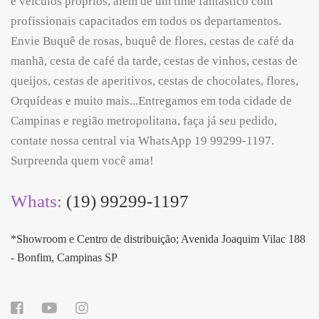
e veículos próprios, além de um time fantástico com
profissionais capacitados em todos os departamentos.
Envie Buquê de rosas, buquê de flores, cestas de café da
manhã, cesta de café da tarde, cestas de vinhos, cestas de
queijos, cestas de aperitivos, cestas de chocolates, flores,
Orquídeas e muito mais...Entregamos em toda cidade de
Campinas e região metropolitana, faça já seu pedido,
contate nossa central via WhatsApp 19 99299-1197.
Surpreenda quem você ama!
Whats:
(19) 99299-1197
*Showroom e Centro de distribuição; Avenida Joaquim Vilac 188
- Bonfim, Campinas SP