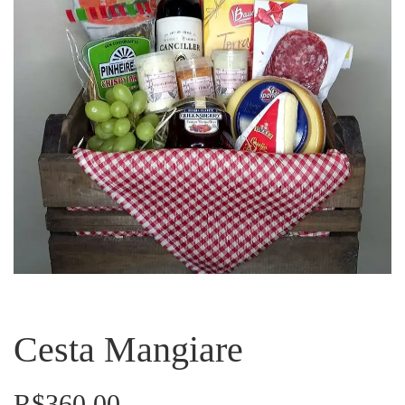
Cesta Mangiare
R$
360.00