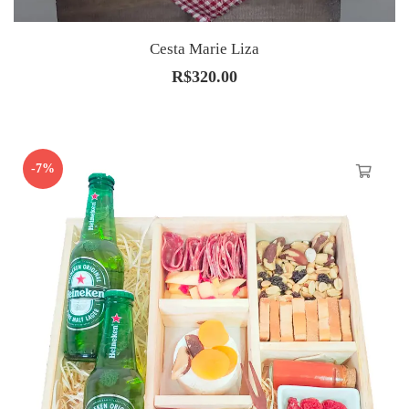
Cesta Marie Liza
R$
320.00
-7%