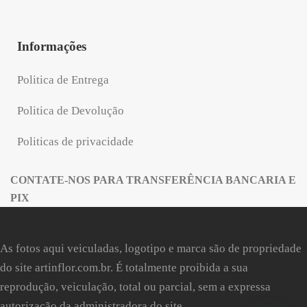
Informações
Politica de Entrega
Politica de Devolução
Politicas de privacidade
CONTATE-NOS PARA TRANSFERÊNCIA BANCARIA E
PIX
As fotos aqui veiculadas, logotipo e marca são de propriedade
do site
artinflor.com.br
. É totalmente proibida a sua
reprodução, veiculação, total ou parcial, sem a expressa
autorização da administradora do site.