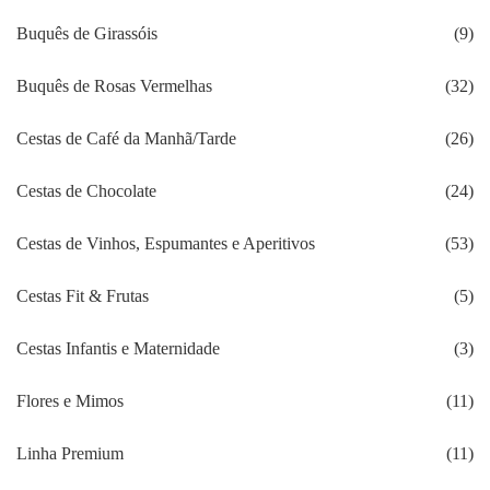
Buquês de Girassóis
(9)
Buquês de Rosas Vermelhas
(32)
Cestas de Café da Manhã/Tarde
(26)
Cestas de Chocolate
(24)
Cestas de Vinhos, Espumantes e Aperitivos
(53)
Cestas Fit & Frutas
(5)
Cestas Infantis e Maternidade
(3)
Flores e Mimos
(11)
Linha Premium
(11)