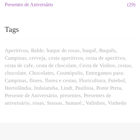
Presentes de Aniversário
(29)
Tags
Aperitivos
Balde
buque de rosas
buquê
Buquês
Campinas
cerveja
cesta aperitivos
cesta de aperitivo
cesta de cafe
cesta de chocolate
Cesta de Vinhos
cestas
chocolate
Chocolates
Cosmópolis
Entregamos para:
Campinas
flores
flores e cestas
Floricultura
Futebol
Hortolândia
Indaiatuba
Lindt
Paulínia
Ponte Preta
Presente de Aniversário
presentes
Presentes de
aniversário
rosas
Sousas
Sumaré.
Valinhos
Vinhedo