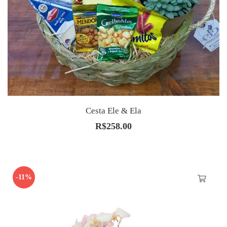
Cesta Ele & Ela
R$
258.00
-11%