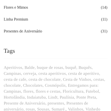
Flores e Mimos
(14)
Linha Premium
(11)
Presentes de Aniversário
(31)
Tags
Aperitivos
Balde
buque de rosas
buquê
Buquês
Campinas
cerveja
cesta aperitivos
cesta de aperitivo
cesta de cafe
cesta de chocolate
Cesta de Vinhos
cestas
chocolate
Chocolates
Cosmópolis
Entregamos para:
Campinas
flores
flores e cestas
Floricultura
Futebol
Hortolândia
Indaiatuba
Lindt
Paulínia
Ponte Preta
Presente de Aniversário
presentes
Presentes de
aniversário
rosas
Sousas
Sumaré.
Valinhos
Vinhedo