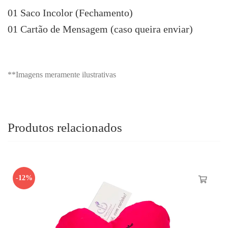
01 Saco Incolor (Fechamento)
01 Cartão de Mensagem (caso queira enviar)
**Imagens meramente ilustrativas
Produtos relacionados
-12%