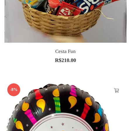
Cesta Fun
R$
210.00
-8%