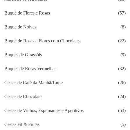
Buquê de Flores e Rosas
(57)
Buque de Noivas
(8)
Buquê de Rosas e Flores com Chocolates.
(22)
Buquês de Girassóis
(9)
Buquês de Rosas Vermelhas
(32)
Cestas de Café da Manhã/Tarde
(26)
Cestas de Chocolate
(24)
Cestas de Vinhos, Espumantes e Aperitivos
(53)
Cestas Fit & Frutas
(5)