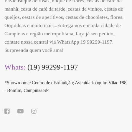
Envie Buquê de rosas, buquê de flores, cestas de café da
manhã, cesta de café da tarde, cestas de vinhos, cestas de
queijos, cestas de aperitivos, cestas de chocolates, flores,
Orquídeas e muito mais...Entregamos em toda cidade de
Campinas e região metropolitana, faça já seu pedido,
contate nossa central via WhatsApp 19 99299-1197.
Surpreenda quem você ama!
Whats:
(19) 99299-1197
*Showroom e Centro de distribuição; Avenida Joaquim Vilac 188
- Bonfim, Campinas SP