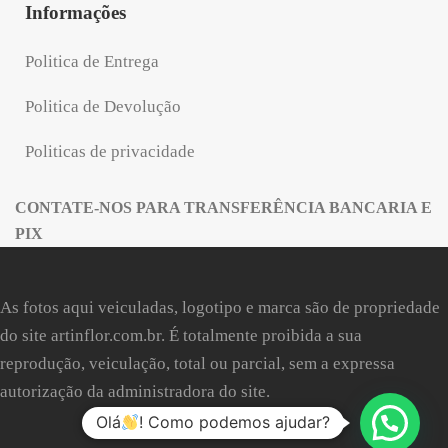
Informações
Politica de Entrega
Politica de Devolução
Politicas de privacidade
CONTATE-NOS PARA TRANSFERÊNCIA BANCARIA E
PIX
As fotos aqui veiculadas, logotipo e marca são de propriedade
do site
artinflor.com.br
. É totalmente proibida a sua
reprodução, veiculação, total ou parcial, sem a expressa
autorização da administradora do site.
Olá
! Como podemos ajudar?