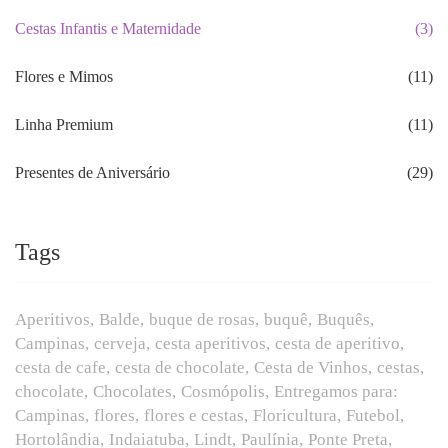
Cestas Infantis e Maternidade
(3)
Flores e Mimos
(11)
Linha Premium
(11)
Presentes de Aniversário
(29)
Tags
Aperitivos
Balde
buque de rosas
buquê
Buquês
Campinas
cerveja
cesta aperitivos
cesta de aperitivo
cesta de cafe
cesta de chocolate
Cesta de Vinhos
cestas
chocolate
Chocolates
Cosmópolis
Entregamos para:
Campinas
flores
flores e cestas
Floricultura
Futebol
Hortolândia
Indaiatuba
Lindt
Paulínia
Ponte Preta