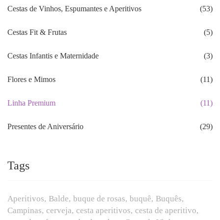
Cestas de Vinhos, Espumantes e Aperitivos
(53)
Cestas Fit & Frutas
(5)
Cestas Infantis e Maternidade
(3)
Flores e Mimos
(11)
Linha Premium
(11)
Presentes de Aniversário
(29)
Tags
Aperitivos
Balde
buque de rosas
buquê
Buquês
Campinas
cerveja
cesta aperitivos
cesta de aperitivo