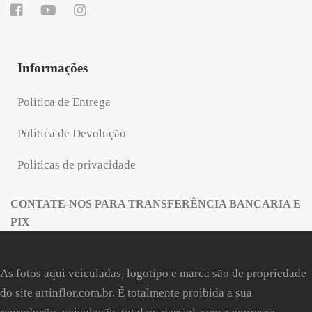
Informações
Politica de Entrega
Politica de Devolução
Politicas de privacidade
CONTATE-NOS PARA TRANSFERÊNCIA BANCARIA E
PIX
As fotos aqui veiculadas, logotipo e marca são de propriedade
do site
artinflor.com.br
. É totalmente proibida a sua