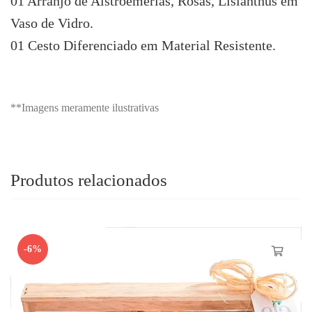
01 Arranjo de Alstroemérias, Rosas, Lisianthus em
Vaso de Vidro.
01 Cesto Diferenciado em Material Resistente.
**Imagens meramente ilustrativas
Produtos relacionados
-6%