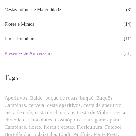
Cestas Infantis e Maternidade
(3)
Flores e Mimos
(14)
Linha Premium
(11)
Presentes de Aniversário
(31)
Tags
Aperitivos
Balde
buque de rosas
buquê
Buquês
Campinas
cerveja
cesta aperitivos
cesta de aperitivo
cesta de cafe
cesta de chocolate
Cesta de Vinhos
cestas
chocolate
Chocolates
Cosmópolis
Entregamos para:
Campinas
flores
flores e cestas
Floricultura
Futebol
Hortolândia
Indaiatuba
Lindt
Paulínia
Ponte Preta