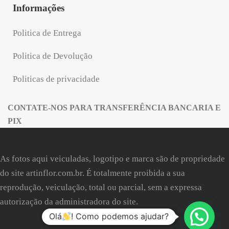
Informações
Politica de Entrega
Politica de Devolução
Politicas de privacidade
CONTATE-NOS PARA TRANSFERÊNCIA BANCARIA E
PIX
As fotos aqui veiculadas, logotipo e marca são de propriedade
do site
artinflor.com.br
. É totalmente proibida a sua
reprodução, veiculação, total ou parcial, sem a expressa
autorização da administradora do site.
Olá
! Como podemos ajudar?