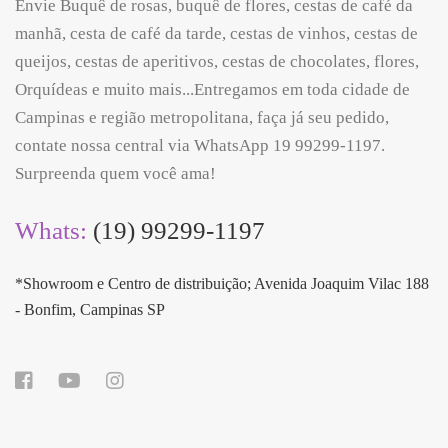
Envie Buquê de rosas, buquê de flores, cestas de café da
manhã, cesta de café da tarde, cestas de vinhos, cestas de
queijos, cestas de aperitivos, cestas de chocolates, flores,
Orquídeas e muito mais...Entregamos em toda cidade de
Campinas e região metropolitana, faça já seu pedido,
contate nossa central via WhatsApp 19 99299-1197.
Surpreenda quem você ama!
Whats:
(19) 99299-1197
*Showroom e Centro de distribuição; Avenida Joaquim Vilac 188
- Bonfim, Campinas SP