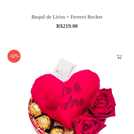
Buquê de Lírios + Ferrero Rocher
R$
219.00
-12%