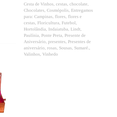
Cesta de Vinhos
cestas
chocolate
Chocolates
Cosmópolis
Entregamos
para: Campinas
flores
flores e
cestas
Floricultura
Futebol
Hortolândia
Indaiatuba
Lindt
Paulínia
Ponte Preta
Presente de
Aniversário
presentes
Presentes de
aniversário
rosas
Sousas
Sumaré.
Valinhos
Vinhedo