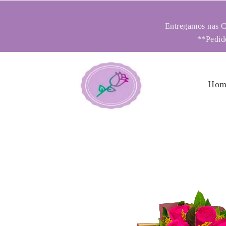
Entregamos nas Ci
**Pedido
Hom