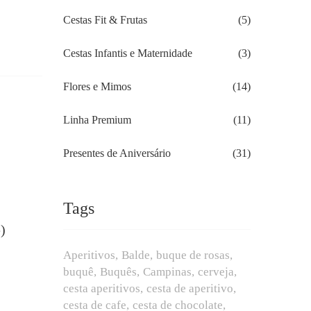
Cestas Fit & Frutas
(5)
Cestas Infantis e Maternidade
(3)
Flores e Mimos
(14)
Linha Premium
(11)
Presentes de Aniversário
(31)
Tags
)
Aperitivos
Balde
buque de rosas
buquê
Buquês
Campinas
cerveja
cesta aperitivos
cesta de aperitivo
cesta de cafe
cesta de chocolate