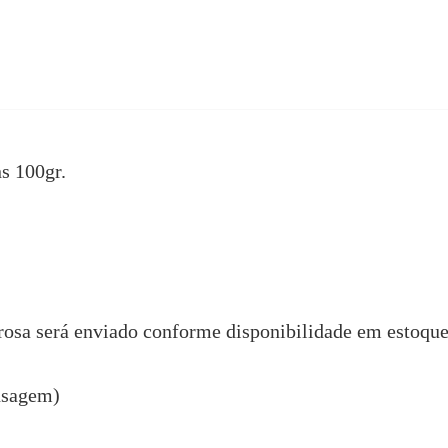
s 100gr.
rosa será enviado conforme disponibilidade em estoque
nsagem)