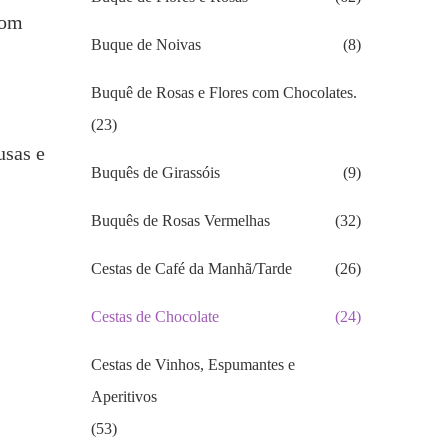
com
Buque de Noivas
(8)
Buquê de Rosas e Flores com Chocolates.
(23)
usas e
Buquês de Girassóis
(9)
Buquês de Rosas Vermelhas
(32)
Cestas de Café da Manhã/Tarde
(26)
Cestas de Chocolate
(24)
Cestas de Vinhos, Espumantes e
Aperitivos
(53)