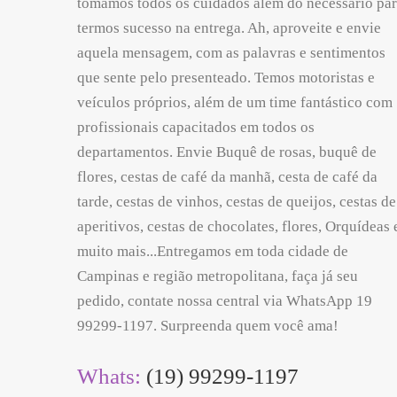
tomamos todos os cuidados além do necessário pa
termos sucesso na entrega. Ah, aproveite e envie
aquela mensagem, com as palavras e sentimentos
que sente pelo presenteado. Temos motoristas e
veículos próprios, além de um time fantástico com
profissionais capacitados em todos os
departamentos. Envie Buquê de rosas, buquê de
flores, cestas de café da manhã, cesta de café da
tarde, cestas de vinhos, cestas de queijos, cestas de
aperitivos, cestas de chocolates, flores, Orquídeas 
muito mais...Entregamos em toda cidade de
Campinas e região metropolitana, faça já seu
pedido, contate nossa central via WhatsApp 19
99299-1197. Surpreenda quem você ama!
Whats:
(19) 99299-1197