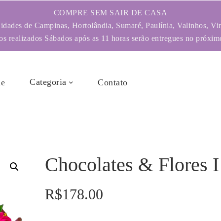
COMPRE SEM SAIR DE CASA
dades de Campinas, Hortolândia, Sumaré, Paulínia, Valinhos, Vi
s realizados Sábados após as 11 horas serão entregues no próximo
Categoria
e
Contato
Chocolates & Flores I
R$
178.00