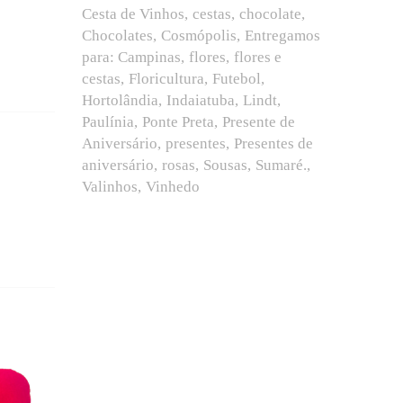
Cesta de Vinhos
cestas
chocolate
Chocolates
Cosmópolis
Entregamos
para: Campinas
flores
flores e
cestas
Floricultura
Futebol
Hortolândia
Indaiatuba
Lindt
Paulínia
Ponte Preta
Presente de
Aniversário
presentes
Presentes de
aniversário
rosas
Sousas
Sumaré.
Valinhos
Vinhedo