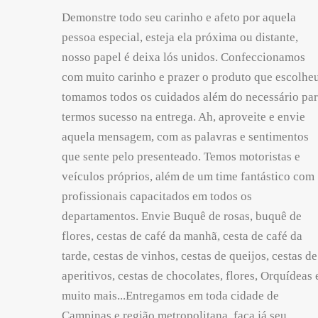
Demonstre todo seu carinho e afeto por aquela
pessoa especial, esteja ela próxima ou distante,
nosso papel é deixa lós unidos. Confeccionamos
com muito carinho e prazer o produto que escolheu
tomamos todos os cuidados além do necessário pa
termos sucesso na entrega. Ah, aproveite e envie
aquela mensagem, com as palavras e sentimentos
que sente pelo presenteado. Temos motoristas e
veículos próprios, além de um time fantástico com
profissionais capacitados em todos os
departamentos. Envie Buquê de rosas, buquê de
flores, cestas de café da manhã, cesta de café da
tarde, cestas de vinhos, cestas de queijos, cestas de
aperitivos, cestas de chocolates, flores, Orquídeas 
muito mais...Entregamos em toda cidade de
Campinas e região metropolitana, faça já seu