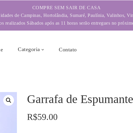
COMPRE SEM SAIR DE CASA
dades de Campinas, Hortolândia, Sumaré, Paulínia, Valinhos, Vi
s realizados Sábados após as 11 horas serão entregues no próximo
Categoria
e
Contato
Garrafa de Espumant
R$
59.00