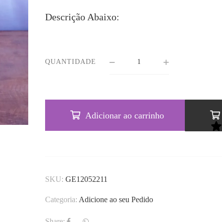
Descrição Abaixo:
QUANTIDADE
Adicionar ao carrinho
SKU:
GE12052211
Categoria:
Adicione ao seu Pedido
Share: