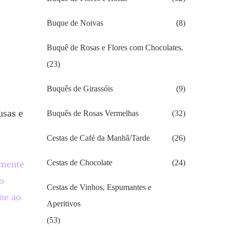
Buque de Noivas
(8)
Buquê de Rosas e Flores com Chocolates.
(23)
Buquês de Girassóis
(9)
usas e
Buquês de Rosas Vermelhas
(32)
Cestas de Café da Manhã/Tarde
(26)
lmente
Cestas de Chocolate
(24)
o
Cestas de Vinhos, Espumantes e
ne ao
Aperitivos
(53)