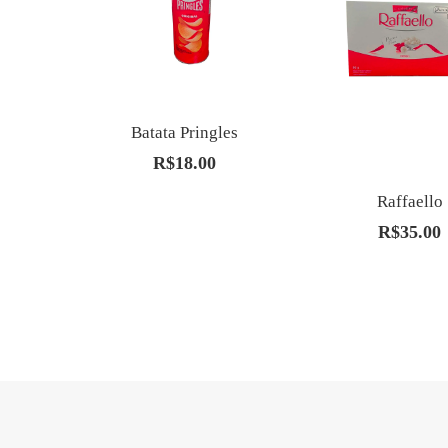
Batata Pringles
R$
18.00
Raffaello
R$
35.00