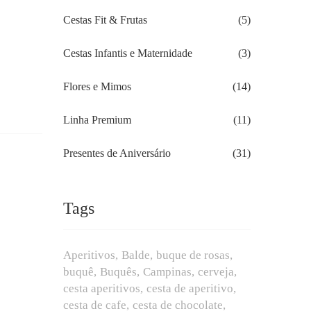
Cestas Fit & Frutas
(5)
Cestas Infantis e Maternidade
(3)
Flores e Mimos
(14)
Linha Premium
(11)
Presentes de Aniversário
(31)
Tags
Aperitivos
Balde
buque de rosas
buquê
Buquês
Campinas
cerveja
cesta aperitivos
cesta de aperitivo
cesta de cafe
cesta de chocolate