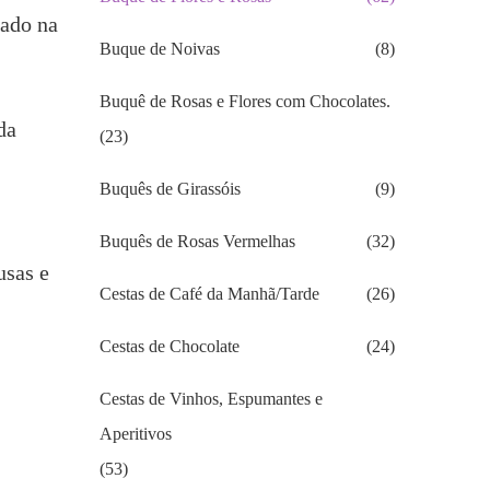
rado na
Buque de Noivas
(8)
Buquê de Rosas e Flores com Chocolates.
da
(23)
Buquês de Girassóis
(9)
Buquês de Rosas Vermelhas
(32)
usas e
Cestas de Café da Manhã/Tarde
(26)
Cestas de Chocolate
(24)
Cestas de Vinhos, Espumantes e
Aperitivos
(53)