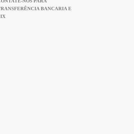
CONTATE-NOS PARA
TRANSFERÊNCIA BANCARIA E
PIX