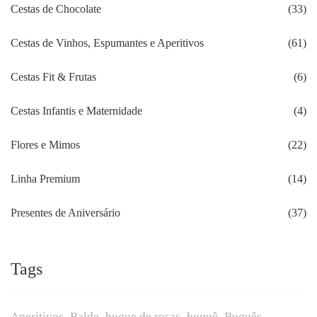
Cestas de Chocolate
(33)
Cestas de Vinhos, Espumantes e Aperitivos
(61)
Cestas Fit & Frutas
(6)
Cestas Infantis e Maternidade
(4)
Flores e Mimos
(22)
Linha Premium
(14)
Presentes de Aniversário
(37)
Tags
Aperitivos
Balde
buque de rosas
buquê
Buquês