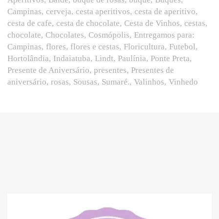
Campinas
cerveja
cesta aperitivos
cesta de aperitivo
cesta de cafe
cesta de chocolate
Cesta de Vinhos
cestas
chocolate
Chocolates
Cosmópolis
Entregamos para:
Campinas
flores
flores e cestas
Floricultura
Futebol
Hortolândia
Indaiatuba
Lindt
Paulínia
Ponte Preta
Presente de Aniversário
presentes
Presentes de
aniversário
rosas
Sousas
Sumaré.
Valinhos
Vinhedo