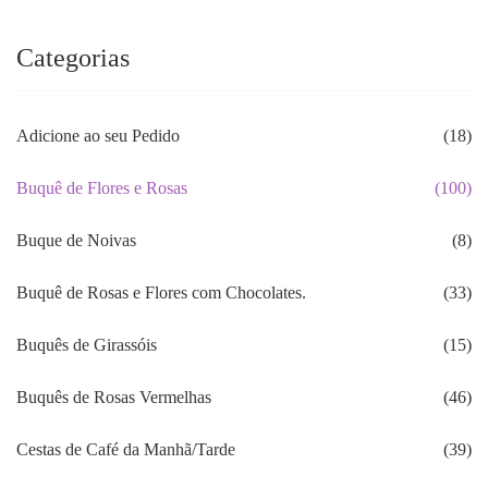
Categorias
Adicione ao seu Pedido
(18)
Buquê de Flores e Rosas
(100)
Buque de Noivas
(8)
Buquê de Rosas e Flores com Chocolates.
(33)
Buquês de Girassóis
(15)
Buquês de Rosas Vermelhas
(46)
Cestas de Café da Manhã/Tarde
(39)