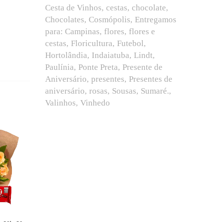
Cesta de Vinhos
cestas
chocolate
Chocolates
Cosmópolis
Entregamos
para: Campinas
flores
flores e
cestas
Floricultura
Futebol
Hortolândia
Indaiatuba
Lindt
Paulínia
Ponte Preta
Presente de
Aniversário
presentes
Presentes de
aniversário
rosas
Sousas
Sumaré.
Valinhos
Vinhedo