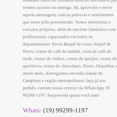
tomamos todos os cuidados além do necessário pa
termos sucesso na entrega. Ah, aproveite e envie
aquela mensagem, com as palavras e sentimentos
que sente pelo presenteado. Temos motoristas e
veículos próprios, além de um time fantástico com
profissionais capacitados em todos os
departamentos. Envie Buquê de rosas, buquê de
flores, cestas de café da manhã, cesta de café da
tarde, cestas de vinhos, cestas de queijos, cestas de
aperitivos, cestas de chocolates, flores, Orquídeas 
muito mais...Entregamos em toda cidade de
Campinas e região metropolitana, faça já seu
pedido, contate nossa central via WhatsApp 19
99299-1197. Surpreenda quem você ama!
Whats:
(19) 99299-1197