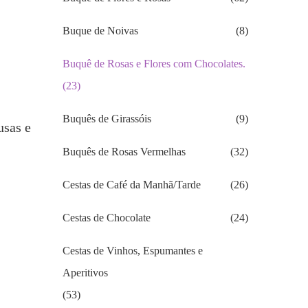
Buque de Noivas
(8)
Buquê de Rosas e Flores com Chocolates.
(23)
Buquês de Girassóis
(9)
usas e
Buquês de Rosas Vermelhas
(32)
Cestas de Café da Manhã/Tarde
(26)
Cestas de Chocolate
(24)
Cestas de Vinhos, Espumantes e
Aperitivos
(53)