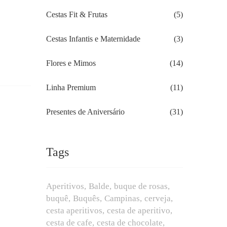
Cestas Fit & Frutas
(5)
Cestas Infantis e Maternidade
(3)
Flores e Mimos
(14)
Linha Premium
(11)
Presentes de Aniversário
(31)
Tags
Aperitivos
Balde
buque de rosas
buquê
Buquês
Campinas
cerveja
cesta aperitivos
cesta de aperitivo
cesta de cafe
cesta de chocolate