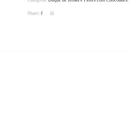
Share:
)