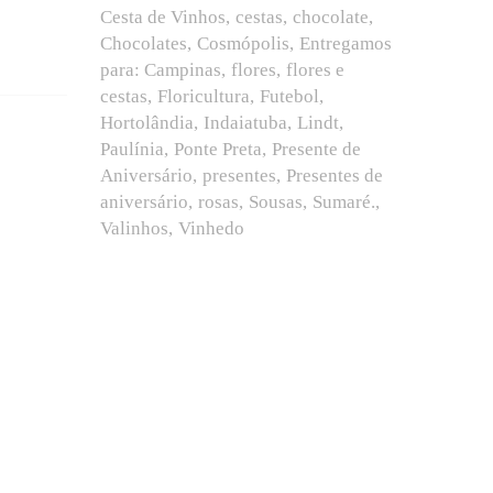
Cesta de Vinhos
cestas
chocolate
Chocolates
Cosmópolis
Entregamos
para: Campinas
flores
flores e
cestas
Floricultura
Futebol
Hortolândia
Indaiatuba
Lindt
Paulínia
Ponte Preta
Presente de
Aniversário
presentes
Presentes de
aniversário
rosas
Sousas
Sumaré.
Valinhos
Vinhedo