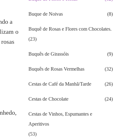
Buque de Noivas
(8)
ndo a
Buquê de Rosas e Flores com Chocolates.
lizam o
(23)
 rosas
Buquês de Girassóis
(9)
Buquês de Rosas Vermelhas
(32)
Cestas de Café da Manhã/Tarde
(26)
Cestas de Chocolate
(24)
inhedo,
Cestas de Vinhos, Espumantes e
Aperitivos
(53)