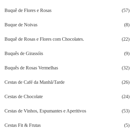
Buquê de Flores e Rosas
(57)
Buque de Noivas
(8)
Buquê de Rosas e Flores com Chocolates.
(22)
Buquês de Girassóis
(9)
Buquês de Rosas Vermelhas
(32)
Cestas de Café da Manhã/Tarde
(26)
Cestas de Chocolate
(24)
Cestas de Vinhos, Espumantes e Aperitivos
(53)
Cestas Fit & Frutas
(5)