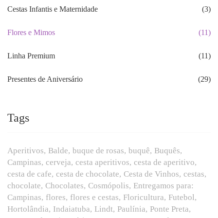
Cestas Infantis e Maternidade
(3)
Flores e Mimos
(11)
Linha Premium
(11)
Presentes de Aniversário
(29)
Tags
Aperitivos
Balde
buque de rosas
buquê
Buquês
Campinas
cerveja
cesta aperitivos
cesta de aperitivo
cesta de cafe
cesta de chocolate
Cesta de Vinhos
cestas
chocolate
Chocolates
Cosmópolis
Entregamos para:
Campinas
flores
flores e cestas
Floricultura
Futebol
Hortolândia
Indaiatuba
Lindt
Paulínia
Ponte Preta