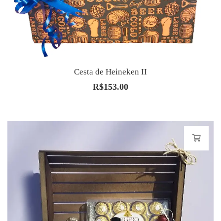
Cesta de Heineken II
R$
153.00