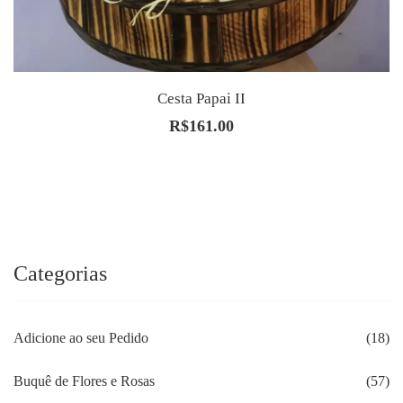
Cesta Papai II
R$
161.00
Categorias
Adicione ao seu Pedido
(18)
Buquê de Flores e Rosas
(57)