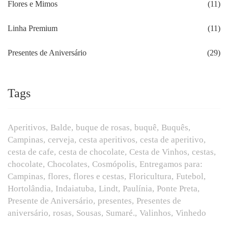
Flores e Mimos
(11)
Linha Premium
(11)
Presentes de Aniversário
(29)
Tags
Aperitivos
Balde
buque de rosas
buquê
Buquês
Campinas
cerveja
cesta aperitivos
cesta de aperitivo
cesta de cafe
cesta de chocolate
Cesta de Vinhos
cestas
chocolate
Chocolates
Cosmópolis
Entregamos para:
Campinas
flores
flores e cestas
Floricultura
Futebol
Hortolândia
Indaiatuba
Lindt
Paulínia
Ponte Preta
Presente de Aniversário
presentes
Presentes de
aniversário
rosas
Sousas
Sumaré.
Valinhos
Vinhedo