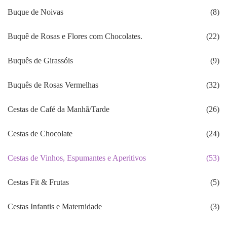
Buque de Noivas
(8)
Buquê de Rosas e Flores com Chocolates.
(22)
Buquês de Girassóis
(9)
Buquês de Rosas Vermelhas
(32)
Cestas de Café da Manhã/Tarde
(26)
Cestas de Chocolate
(24)
Cestas de Vinhos, Espumantes e Aperitivos
(53)
Cestas Fit & Frutas
(5)
Cestas Infantis e Maternidade
(3)