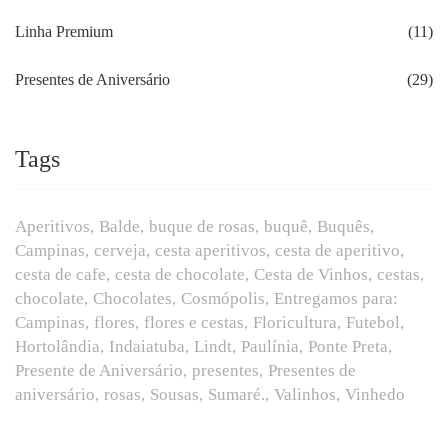
Linha Premium
(11)
Presentes de Aniversário
(29)
Tags
Aperitivos
Balde
buque de rosas
buquê
Buquês
Campinas
cerveja
cesta aperitivos
cesta de aperitivo
cesta de cafe
cesta de chocolate
Cesta de Vinhos
cestas
chocolate
Chocolates
Cosmópolis
Entregamos para:
Campinas
flores
flores e cestas
Floricultura
Futebol
Hortolândia
Indaiatuba
Lindt
Paulínia
Ponte Preta
Presente de Aniversário
presentes
Presentes de
aniversário
rosas
Sousas
Sumaré.
Valinhos
Vinhedo