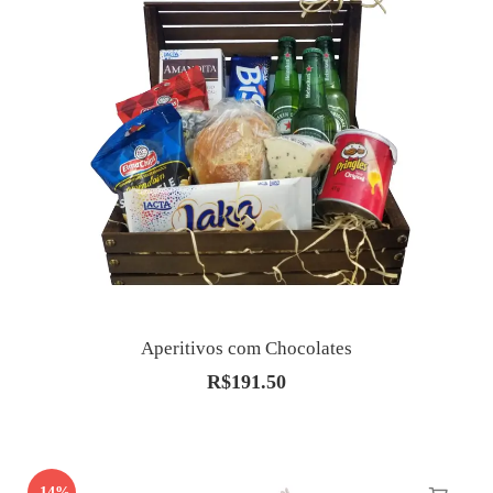
Aperitivos com Chocolates
R$
191.50
-14%