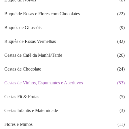
Buquê de Rosas e Flores com Chocolates.
(22)
Buquês de Girassóis
(9)
Buquês de Rosas Vermelhas
(32)
Cestas de Café da Manhã/Tarde
(26)
Cestas de Chocolate
(24)
Cestas de Vinhos, Espumantes e Aperitivos
(53)
Cestas Fit & Frutas
(5)
Cestas Infantis e Maternidade
(3)
Flores e Mimos
(11)