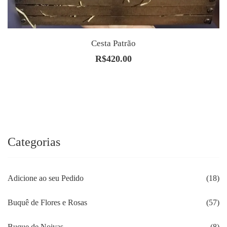
Cesta Patrão
R$
420.00
Categorias
Adicione ao seu Pedido
(18)
Buquê de Flores e Rosas
(57)
Buque de Noivas
(8)