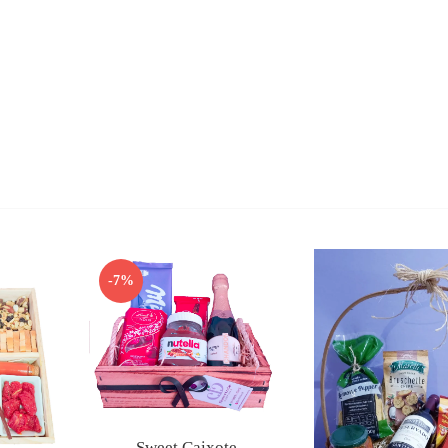
-7%
Sweet Caixote