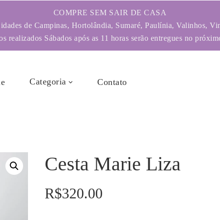
COMPRE SEM SAIR DE CASA
dades de Campinas, Hortolândia, Sumaré, Paulínia, Valinhos, Vi
s realizados Sábados após as 11 horas serão entregues no próximo
Categoria
e
Contato
Cesta Marie Liza
R$
320.00