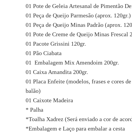
01 Pote de Geleia Artesanal de Pimentão D
01 Peça de Queijo Parmesão (aprox. 120gr.)
01 Peça de Queijo Minas Padrão (aprox. 120
01 Pote de Creme de Queijo Minas Frescal 
01 Pacote Grissini 120gr.
01 Pão Ciabata
01 Embalagem Mix Amendoim 200gr.
01 Caixa Amandita 200gr.
01 Placa Enfeite (modelos, frases e cores d
balão)
01 Caixote Madeira
* Palha
*Toalha Xadrez (Será enviado a cor de acor
*Embalagem e Laço para embalar a cesta