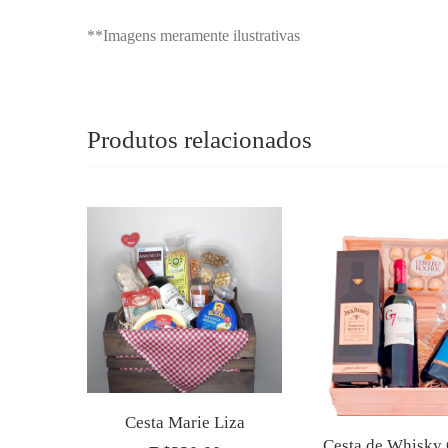
**Imagens meramente ilustrativas
Produtos relacionados
Cesta Marie Liza
Cesta de Whisky 