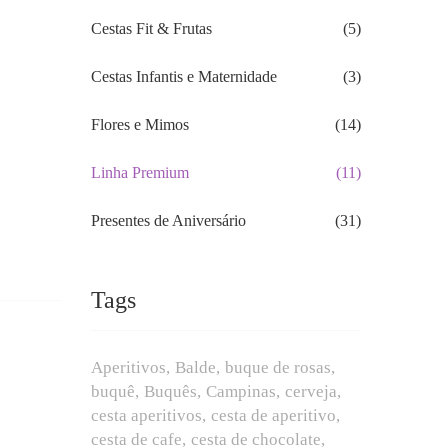
Cestas Fit & Frutas
(5)
Cestas Infantis e Maternidade
(3)
Flores e Mimos
(14)
Linha Premium
(11)
Presentes de Aniversário
(31)
Tags
Aperitivos
Balde
buque de rosas
buquê
Buquês
Campinas
cerveja
cesta aperitivos
cesta de aperitivo
cesta de cafe
cesta de chocolate