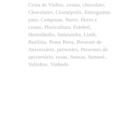
Cesta de Vinhos
cestas
chocolate
Chocolates
Cosmópolis
Entregamos
para: Campinas
flores
flores e
cestas
Floricultura
Futebol
Hortolândia
Indaiatuba
Lindt
Paulínia
Ponte Preta
Presente de
Aniversário
presentes
Presentes de
aniversário
rosas
Sousas
Sumaré.
Valinhos
Vinhedo