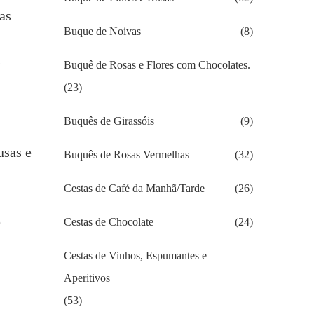
as
Buque de Noivas
(8)
s
Buquê de Rosas e Flores com Chocolates.
(23)
Buquês de Girassóis
(9)
usas e
Buquês de Rosas Vermelhas
(32)
Cestas de Café da Manhã/Tarde
(26)
e
Cestas de Chocolate
(24)
Cestas de Vinhos, Espumantes e
Aperitivos
(53)