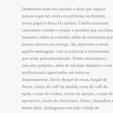
Demonstre todo seu carinho e afeto por aquela
pessoa especial, esteja ela próxima ou distante,
nosso papel é deixa lós unidos. Confeccionamos
com muito carinho e prazer o produto que escolheu
tomamos todos os cuidados além do necessário pa
termos sucesso na entrega. Ah, aproveite e envie
aquela mensagem, com as palavras e sentimentos
que sente pelo presenteado. Temos motoristas e
veículos próprios, além de um time fantástico com
profissionais capacitados em todos os
departamentos. Envie Buquê de rosas, buquê de
flores, cestas de café da manhã, cesta de café da
tarde, cestas de vinhos, cestas de queijos, cestas de
aperitivos, cestas de chocolates, flores, Orquídeas 
muito mais...Entregamos em toda cidade de