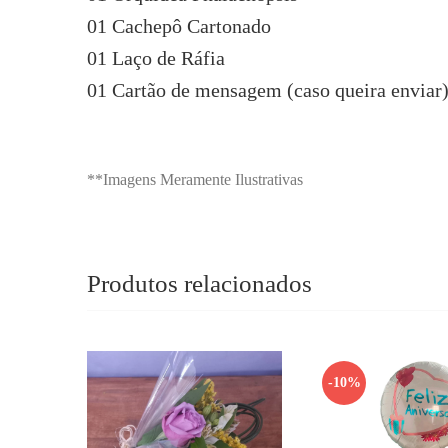
01 Cachepô Cartonado
01 Laço de Ráfia
01 Cartão de mensagem (caso queira enviar
**Imagens Meramente Ilustrativas
Produtos relacionados
-10%