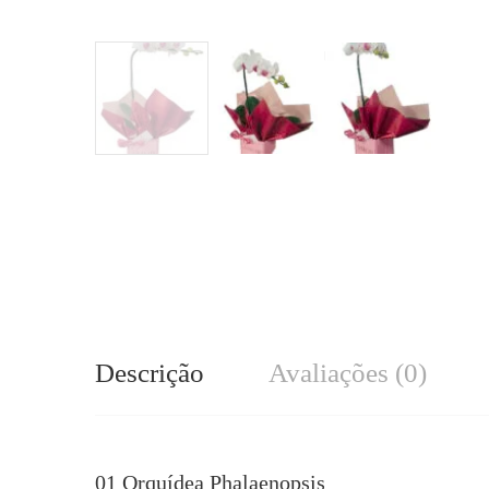
Descrição
Avaliações (0)
01 Orquídea Phalaenopsis