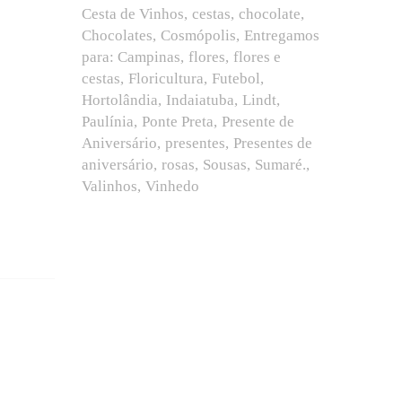
Cesta de Vinhos
cestas
chocolate
Chocolates
Cosmópolis
Entregamos
para: Campinas
flores
flores e
cestas
Floricultura
Futebol
Hortolândia
Indaiatuba
Lindt
Paulínia
Ponte Preta
Presente de
Aniversário
presentes
Presentes de
aniversário
rosas
Sousas
Sumaré.
Valinhos
Vinhedo